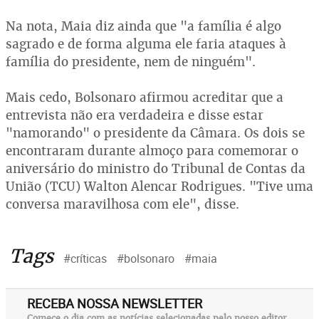
Na nota, Maia diz ainda que "a família é algo
sagrado e de forma alguma ele faria ataques à
família do presidente, nem de ninguém".
Mais cedo, Bolsonaro afirmou acreditar que a
entrevista não era verdadeira e disse estar
"namorando" o presidente da Câmara. Os dois se
encontraram durante almoço para comemorar o
aniversário do ministro do Tribunal de Contas da
União (TCU) Walton Alencar Rodrigues. "Tive uma
conversa maravilhosa com ele", disse.
Tags
#críticas
#bolsonaro
#maia
RECEBA NOSSA NEWSLETTER
Comece o dia com as notícias selecionadas pelo nosso editor