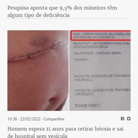
Pesquisa aponta que 9,5% dos mineiros têm
algum tipo de deficiência
16:38 - 22/02/2022
- Compartilhe
Homem espera 11 anos para retirar hérnia e sai
de hospital sem vesícula