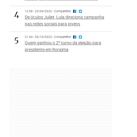
4
12:38 - 23/04/2022 - Compartilhe
De óculos Juliet, Lula direciona campanha
nas redes sociais para jovens
5
21:34 - 30/10/2022 - Compartilhe
Quem ganhou o 2º turno da eleição para
presidente em Roraima