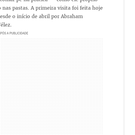
as pastas. A primeira visita foi feita hoje
sde o início de abril por Abraham
élez.