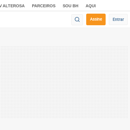
V ALTEROSA
PARCEIROS
SOU BH
AQUI
Assine
Entrar