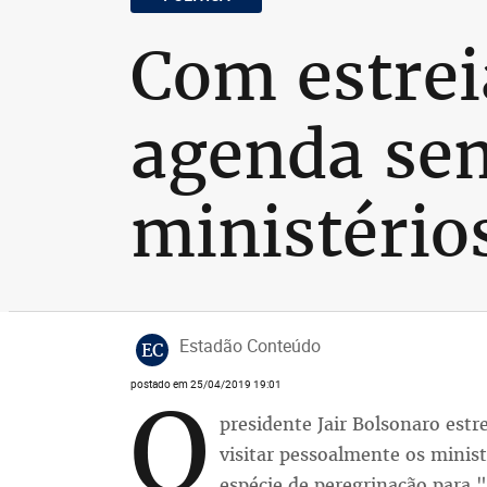
Com estrei
agenda sem
ministério
Estadão Conteúdo
EC
postado em 25/04/2019 19:01
O
presidente Jair Bolsonaro estr
visitar pessoalmente os minis
espécie de peregrinação para 