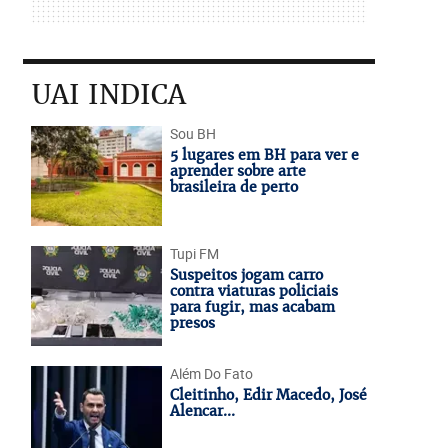
UAI INDICA
Sou BH
5 lugares em BH para ver e
aprender sobre arte
brasileira de perto
Tupi FM
Suspeitos jogam carro
contra viaturas policiais
para fugir, mas acabam
presos
Além Do Fato
Cleitinho, Edir Macedo, José
Alencar...