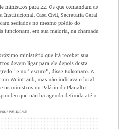
de ministros para 22. Os que comandam as
 Institucional, Casa Civil, Secretaria Geral
 ficam sediados no mesmo prédio do
ais funcionam, em sua maioria, na chamada
próximo ministério que irá receber sua
tros devem ligar para ele depois desta
gredo" e no "escuro", disse Bolsonaro. A
com Weintraub, mas não indicava o local.
 os ministros no Palácio do Planalto.
espondeu que não há agenda definida até o