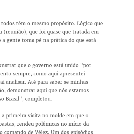
, todos têm o mesmo propósito. Lógico que
a (reunião), que foi quase que tratada em
e a gente toma pé na prática do que está
onstrar que o governo está unido "por
sento sempre, como aqui apresentei
ai analisar. Até para saber se minhas
nção, demonstrar aqui que nós estamos
o Brasil", completou.
a a primeira visita no molde em que o
 pastas, rendeu polêmicas no início da
 o comando de Vélez. Um dos episódios