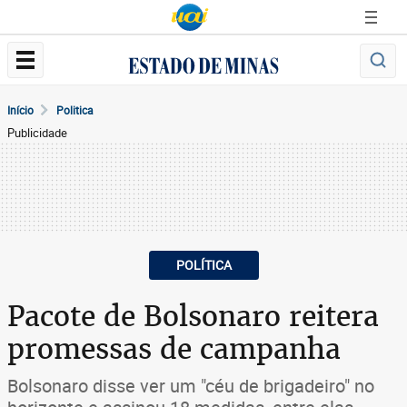
Início
Politica
Publicidade
POLÍTICA
Pacote de Bolsonaro reitera
promessas de campanha
Bolsonaro disse ver um "céu de brigadeiro" no