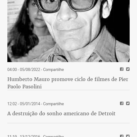
04:00 - 05/08/2022
- Compartilhe
Humberto Mauro promove ciclo de filmes de Pier
Paolo Pasolini
12:02 - 05/01/2014
- Compartilhe
A destruição do sonho americano de Detroit
11:19 - 13/12/2016
- Compartilhe