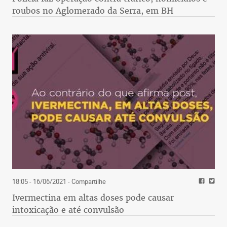
roubos no Aglomerado da Serra, em BH
18:05 - 16/06/2021
- Compartilhe
Ivermectina em altas doses pode causar
intoxicação e até convulsão