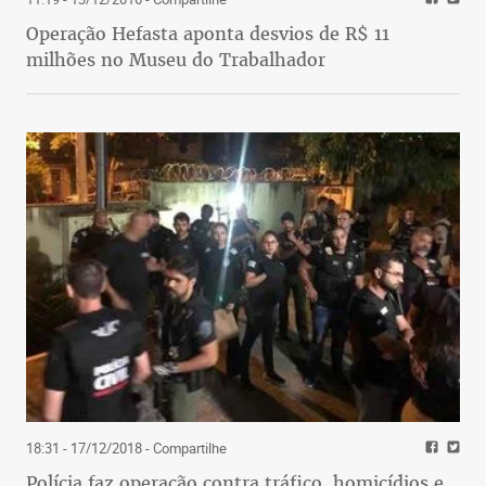
Operação Hefasta aponta desvios de R$ 11
milhões no Museu do Trabalhador
18:31 - 17/12/2018
- Compartilhe
Polícia faz operação contra tráfico, homicídios e