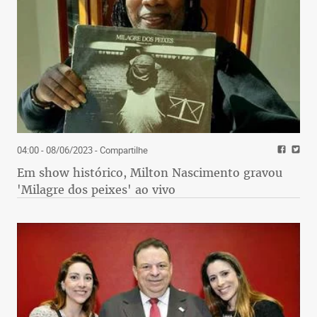
04:00 - 08/06/2023
- Compartilhe
Em show histórico, Milton Nascimento gravou
'Milagre dos peixes' ao vivo