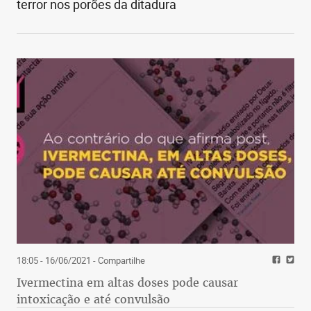
terror nos porões da ditadura
18:05 - 16/06/2021
- Compartilhe
Ivermectina em altas doses pode causar
intoxicação e até convulsão