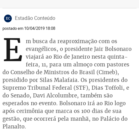
Estadão Conteúdo
EC
postado em 10/04/2019 18:08
E
m busca da reaproximação com os
evangélicos, o presidente Jair Bolsonaro
viajará ao Rio de Janeiro nesta quinta-
feira, 11, para um almoço com pastores
do Conselho de Ministros do Brasil (Cimeb),
presidido por Silas Malafaia. Os presidentes do
Supremo Tribunal Federal (STF), Dias Toffoli, e
do Senado, Davi Alcolumbre, também são
esperados no evento. Bolsonaro irá ao Rio logo
após cerimônia que marca os 100 dias de sua
gestão, que ocorrerá pela manhã, no Palácio do
Planalto.