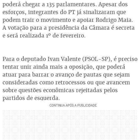
poderá chegar a 135 parlamentares. Apesar dos
esforços, integrantes do PT já sinalizaram que
podem trair o movimento e apoiar Rodrigo Maia.
A votação para a presidência da Câmara é secreta
e será realizada 1º de fevereiro.
Para o deputado Ivan Valente (PSOL-SP), é preciso
tentar unir ainda mais a oposição, que poderá
atuar para barrar o avanço de pautas que sejam
consideradas como retrocessos ou que avancem
sobre questões econômicas rejeitadas pelos
partidos de esquerda.