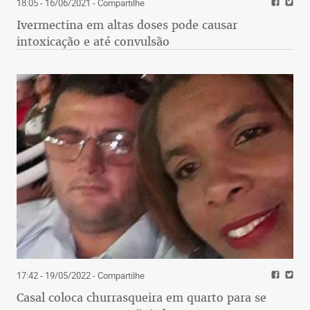
18:05 - 16/06/2021
- Compartilhe
Ivermectina em altas doses pode causar
intoxicação e até convulsão
17:42 - 19/05/2022
- Compartilhe
Casal coloca churrasqueira em quarto para se