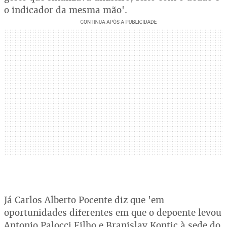
o indicador da mesma mão'.
Já Carlos Alberto Pocente diz que 'em
oportunidades diferentes em que o depoente levou
Antonio Palocci Filho e Branislav Kontic à sede do