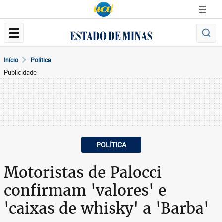
Início
Politica
Publicidade
POLÍTICA
Motoristas de Palocci
confirmam 'valores' e
'caixas de whisky' a 'Barba'