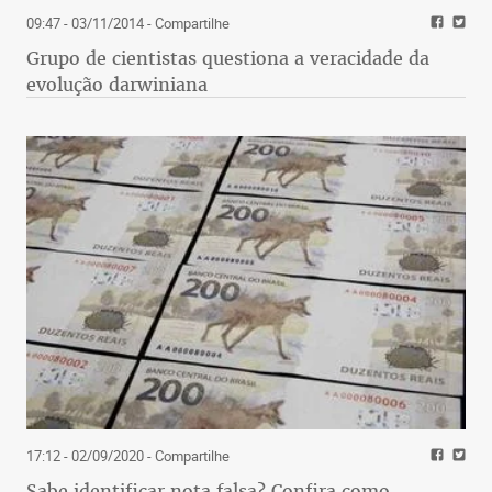
09:47 - 03/11/2014
- Compartilhe
Grupo de cientistas questiona a veracidade da
evolução darwiniana
17:12 - 02/09/2020
- Compartilhe
Sabe identificar nota falsa? Confira como