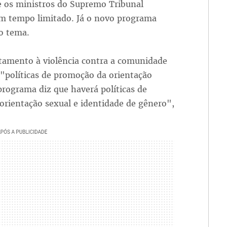
 os ministros do Supremo Tribunal
m tempo limitado. Já o novo programa
o tema.
ntamento à violência contra a comunidade
 "políticas de promoção da orientação
programa diz que haverá políticas de
rientação sexual e identidade de gênero",