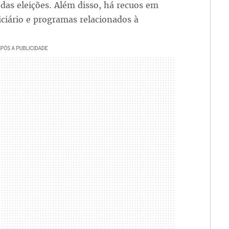
as eleições. Além disso, há recuos em
iciário e programas relacionados à