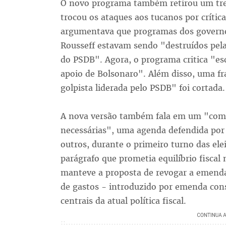
O novo programa também retirou um tre
trocou os ataques aos tucanos por crítica
argumentava que programas dos governos
Rousseff estavam sendo "destruídos pela
do PSDB". Agora, o programa critica "e
apoio de Bolsonaro". Além disso, uma fr
golpista liderada pelo PSDB" foi cortada.
A nova versão também fala em um "comp
necessárias", uma agenda defendida por
outros, durante o primeiro turno das ele
parágrafo que prometia equilíbrio fiscal 
manteve a proposta de revogar a emenda
de gastos - introduzido por emenda con
centrais da atual política fiscal.