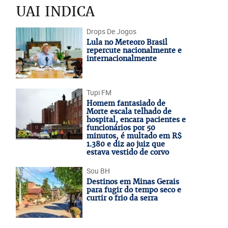
UAI INDICA
Drops De Jogos
Lula no Meteoro Brasil
repercute nacionalmente e
internacionalmente
Tupi FM
Homem fantasiado de
Morte escala telhado de
hospital, encara pacientes e
funcionários por 50
minutos, é multado em R$
1.380 e diz ao juiz que
estava vestido de corvo
Sou BH
Destinos em Minas Gerais
para fugir do tempo seco e
curtir o frio da serra