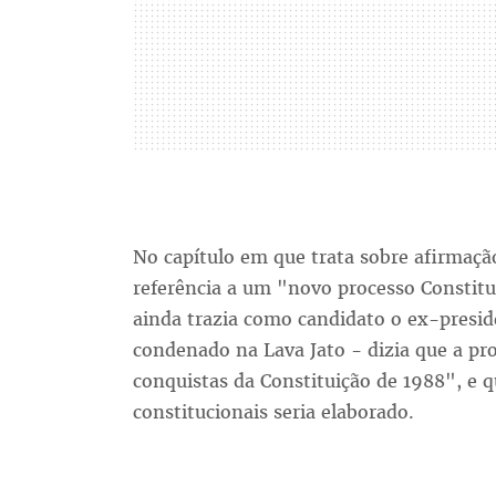
No capítulo em que trata sobre afirmação
referência a um "novo processo Constitui
ainda trazia como candidato o ex-preside
condenado na Lava Jato - dizia que a pr
conquistas da Constituição de 1988", e 
constitucionais seria elaborado.