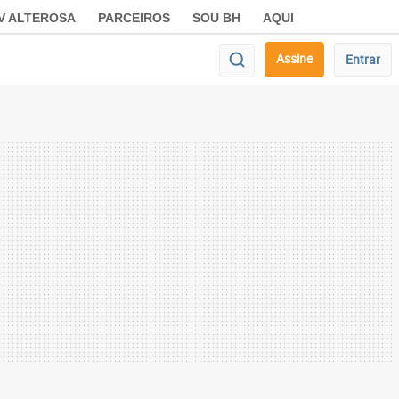
V ALTEROSA
PARCEIROS
SOU BH
AQUI
Assine
Entrar