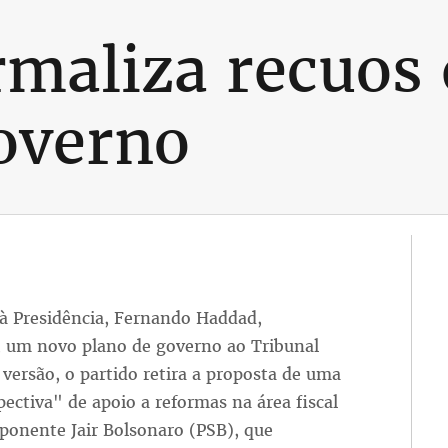
rmaliza recuos
overno
à Presidência, Fernando Haddad,
8, um novo plano de governo ao Tribunal
 versão, o partido retira a proposta de uma
pectiva" de apoio a reformas na área fiscal
oponente Jair Bolsonaro (PSB), que