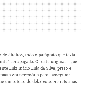
 de direitos, todo o parágrafo que fazia
nte" foi apagado. O texto original - que
nte Luiz Inácio Lula da Silva, preso e
oposta era necessária para "assegurar
que um roteiro de debates sobre reformas