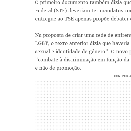
O primeiro documento também dizia que
Federal (STF) deveriam ter mandatos co
entregue ao TSE apenas propõe debater 
Na proposta de criar uma rede de enfre
LGBT, o texto anterior dizia que haveria
sexual e identidade de gênero". O novo 
"combate à discriminação em função da o
e não de promoção.