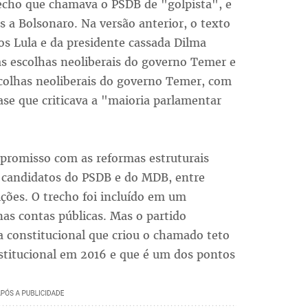
cho que chamava o PSDB de "golpista", e
s a Bolsonaro. Na versão anterior, o texto
 Lula e da presidente cassada Dilma
s escolhas neoliberais do governo Temer e
scolhas neoliberais do governo Temer, com
ase que criticava a "maioria parlamentar
romisso com as reformas estruturais
 candidatos do PSDB e do MDB, entre
ições. O trecho foi incluído em um
nas contas públicas. Mas o partido
 constitucional que criou o chamado teto
stitucional em 2016 e que é um dos pontos