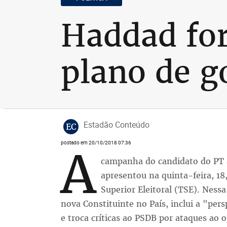
Haddad fo
plano de g
Estadão Conteúdo
EC
postado em 20/10/2018 07:36
A
campanha do candidato do PT 
apresentou na quinta-feira, 1
Superior Eleitoral (TSE). Nessa
nova Constituinte no País, inclui a "pers
e troca críticas ao PSDB por ataques ao 