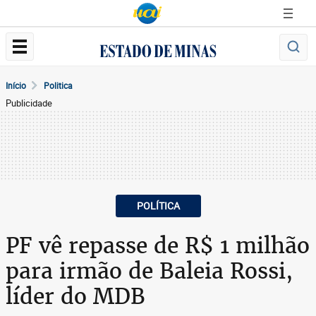
Início
Politica
Publicidade
POLÍTICA
PF vê repasse de R$ 1 milhão
para irmão de Baleia Rossi,
líder do MDB