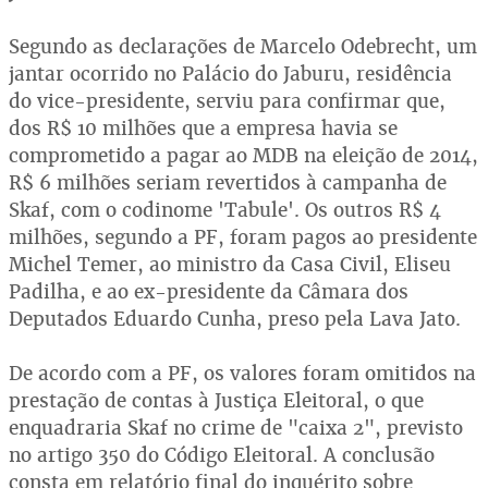
Segundo as declarações de Marcelo Odebrecht, um
jantar ocorrido no Palácio do Jaburu, residência
do vice-presidente, serviu para confirmar que,
dos R$ 10 milhões que a empresa havia se
comprometido a pagar ao MDB na eleição de 2014,
R$ 6 milhões seriam revertidos à campanha de
Skaf, com o codinome 'Tabule'. Os outros R$ 4
milhões, segundo a PF, foram pagos ao presidente
Michel Temer, ao ministro da Casa Civil, Eliseu
Padilha, e ao ex-presidente da Câmara dos
Deputados Eduardo Cunha, preso pela Lava Jato.
De acordo com a PF, os valores foram omitidos na
prestação de contas à Justiça Eleitoral, o que
enquadraria Skaf no crime de "caixa 2", previsto
no artigo 350 do Código Eleitoral. A conclusão
consta em relatório final do inquérito sobre