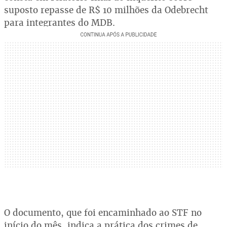
suposto repasse de R$ 10 milhões da Odebrecht
para integrantes do MDB.
O documento, que foi encaminhado ao STF no
início do mês, indica a prática dos crimes de