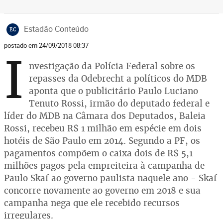
Estadão Conteúdo
EC
postado em 24/09/2018 08:37
I
nvestigação da Polícia Federal sobre os
repasses da Odebrecht a políticos do MDB
aponta que o publicitário Paulo Luciano
Tenuto Rossi, irmão do deputado federal e
líder do MDB na Câmara dos Deputados, Baleia
Rossi, recebeu R$ 1 milhão em espécie em dois
hotéis de São Paulo em 2014. Segundo a PF, os
pagamentos compõem o caixa dois de R$ 5,1
milhões pagos pela empreiteira à campanha de
Paulo Skaf ao governo paulista naquele ano - Skaf
concorre novamente ao governo em 2018 e sua
campanha nega que ele recebido recursos
irregulares.