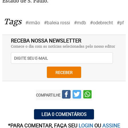
Estado de S. Paulo.
Tags
#irmão
#baleia rossi
#mdb
#odebrecht
#pf
RECEBA NOSSA NEWSLETTER
Comece o dia com as notícias selecionadas pelo nosso editor
RECEBER
COMPARTILHE
LEIA 0 COMENTÁRIOS
*PARA COMENTAR, FAÇA SEU
LOGIN
OU
ASSINE