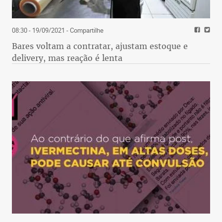
08:30 - 19/09/2021
- Compartilhe
Bares voltam a contratar, ajustam estoque e
delivery, mas reação é lenta