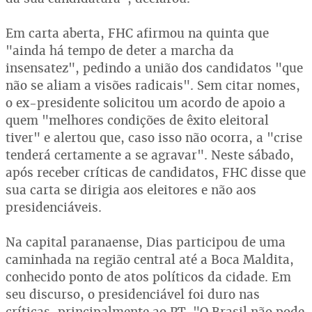
Em carta aberta, FHC afirmou na quinta que
"ainda há tempo de deter a marcha da
insensatez", pedindo a união dos candidatos "que
não se aliam a visões radicais". Sem citar nomes,
o ex-presidente solicitou um acordo de apoio a
quem "melhores condições de êxito eleitoral
tiver" e alertou que, caso isso não ocorra, a "crise
tenderá certamente a se agravar". Neste sábado,
após receber críticas de candidatos, FHC disse que
sua carta se dirigia aos eleitores e não aos
presidenciáveis.
Na capital paranaense, Dias participou de uma
caminhada na região central até a Boca Maldita,
conhecido ponto de atos políticos da cidade. Em
seu discurso, o presidenciável foi duro nas
críticas, principalmente ao PT. "O Brasil não pode