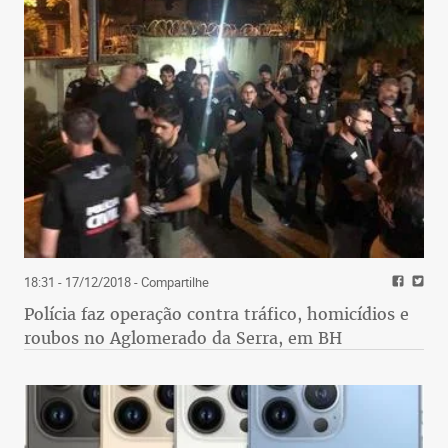
18:31 - 17/12/2018
- Compartilhe
Polícia faz operação contra tráfico, homicídios e
roubos no Aglomerado da Serra, em BH