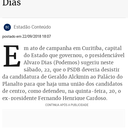
Dias
Estadão Conteúdo
EC
postado em 22/09/2018 18:07
E
m ato de campanha em Curitiba, capital
do Estado que governou, o presidenciável
Alvaro Dias (Podemos) sugeriu neste
sábado, 22, que o PSDB deveria desistir
da candidatura de Geraldo Alckmin ao Palácio do
Planalto para que haja uma união dos candidatos
de centro, como defendeu, na quinta-feira, 20, o
ex-presidente Fernando Henrique Cardoso.