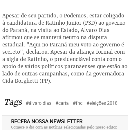
Apesar de seu partido, o Podemos, estar coligado
à candidatura de Ratinho Junior (PSD) ao governo
do Paraná, na visita ao Estado, Alvaro Dias
afirmou que se manterá neutro na disputa
estadual. "Aqui no Paraná meu voto ao governo é
secreto", declarou. Apesar da aliança formal com
a sigla de Ratinho, o presidenciável conta com o
apoio de vários políticos paranaenses que estão ao
lado de outras campanhas, como da governadora
Cida Borghetti (PP).
Tags
#álvaro dias
#carta
#fhc
#eleições 2018
RECEBA NOSSA NEWSLETTER
Comece o dia com as notícias selecionadas pelo nosso editor