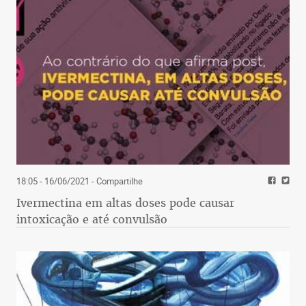
18:05 - 16/06/2021
- Compartilhe
Ivermectina em altas doses pode causar
intoxicação e até convulsão