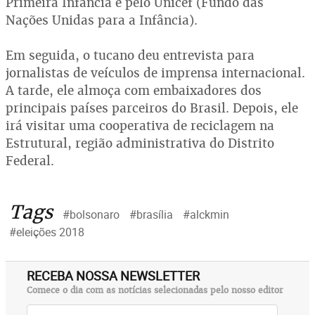
Primeira Infância e pelo Unicef (Fundo das
Nações Unidas para a Infância).
Em seguida, o tucano deu entrevista para
jornalistas de veículos de imprensa internacional.
A tarde, ele almoça com embaixadores dos
principais países parceiros do Brasil. Depois, ele
irá visitar uma cooperativa de reciclagem na
Estrutural, região administrativa do Distrito
Federal.
Tags
#bolsonaro
#brasília
#alckmin
#eleições 2018
RECEBA NOSSA NEWSLETTER
Comece o dia com as notícias selecionadas pelo nosso editor