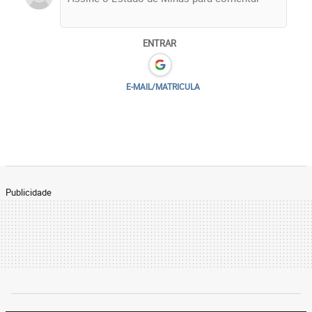
ENTRAR
E-MAIL/MATRICULA
Publicidade