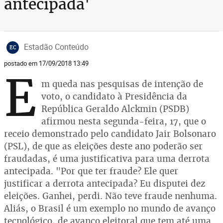
antecipada'
Estadão Conteúdo
EC
postado em 17/09/2018 13:49
E
m queda nas pesquisas de intenção de
voto, o candidato à Presidência da
República Geraldo Alckmin (PSDB)
afirmou nesta segunda-feira, 17, que o
receio demonstrado pelo candidato Jair Bolsonaro
(PSL), de que as eleições deste ano poderão ser
fraudadas, é uma justificativa para uma derrota
antecipada. "Por que ter fraude? Ele quer
justificar a derrota antecipada? Eu disputei dez
eleições. Ganhei, perdi. Não teve fraude nenhuma.
Aliás, o Brasil é um exemplo no mundo de avanço
tecnológico, de avanço eleitoral que tem até uma