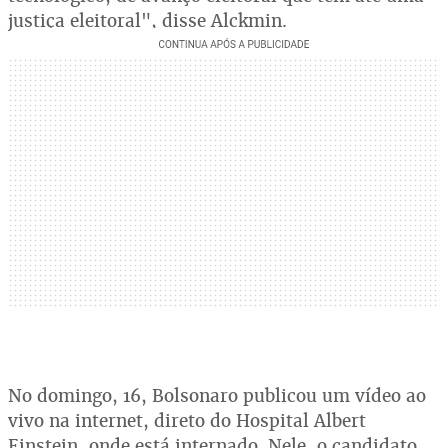
justiça eleitoral", disse Alckmin.
No domingo, 16, Bolsonaro publicou um vídeo ao
vivo na internet, direto do Hospital Albert
Einstein, onde está internado. Nele, o candidato