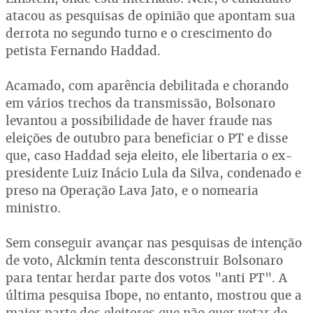
atacou as pesquisas de opinião que apontam sua
derrota no segundo turno e o crescimento do
petista Fernando Haddad.
Acamado, com aparência debilitada e chorando
em vários trechos da transmissão, Bolsonaro
levantou a possibilidade de haver fraude nas
eleições de outubro para beneficiar o PT e disse
que, caso Haddad seja eleito, ele libertaria o ex-
presidente Luiz Inácio Lula da Silva, condenado e
preso na Operação Lava Jato, e o nomearia
ministro.
Sem conseguir avançar nas pesquisas de intenção
de voto, Alckmin tenta desconstruir Bolsonaro
para tentar herdar parte dos votos "anti PT". A
última pesquisa Ibope, no entanto, mostrou que a
maior parte dos eleitores que não quer votar de