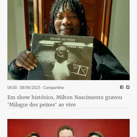
04:00 - 08/06/2023
- Compartilhe
Em show histórico, Milton Nascimento gravou
'Milagre dos peixes' ao vivo