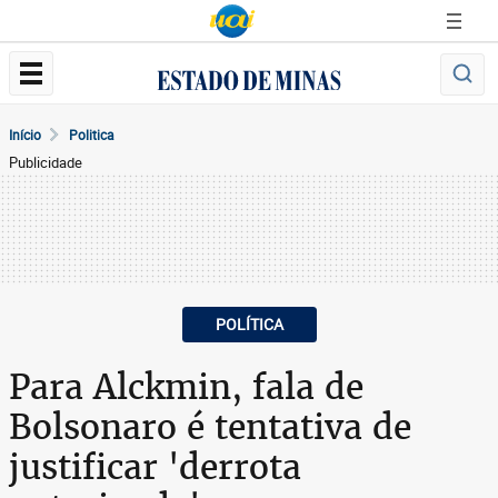
Início
Politica
Publicidade
POLÍTICA
Para Alckmin, fala de
Bolsonaro é tentativa de
justificar 'derrota