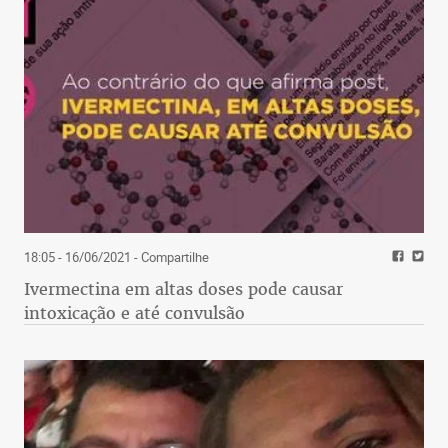
18:05 - 16/06/2021
- Compartilhe
Ivermectina em altas doses pode causar
intoxicação e até convulsão