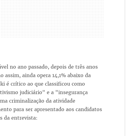
vel no ano passado, depois de três anos
 assim, ainda opera 14,1% abaixo da
 é crítico ao que classificou como
ivismo judiciário" e a "insegurança
uma criminalização da atividade
ento para ser apresentado aos candidatos
s da entrevista: