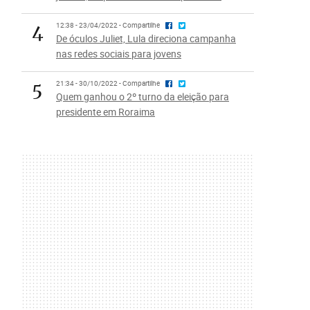
4
12:38 - 23/04/2022 - Compartilhe
De óculos Juliet, Lula direciona campanha
nas redes sociais para jovens
5
21:34 - 30/10/2022 - Compartilhe
Quem ganhou o 2º turno da eleição para
presidente em Roraima