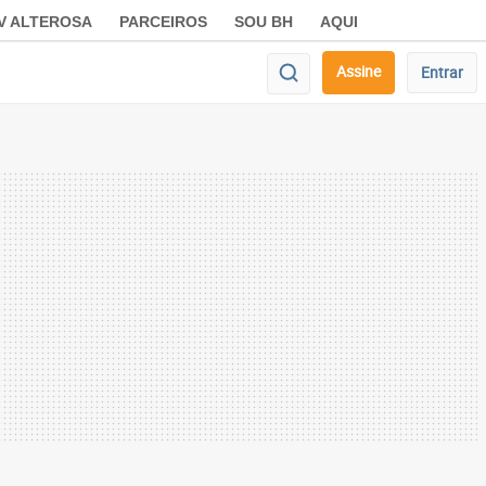
V ALTEROSA
PARCEIROS
SOU BH
AQUI
Assine
Entrar