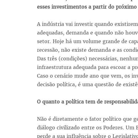
esses investimentos a partir do próximo
A indústria vai investir quando existire
adequadas, demanda e quando não houver
setor. Hoje há um volume grande de capa
recessão, não existe demanda e as cond
Das três (condições) necessárias, nenhum
infraestrutura adequada para escoar a p
Caso o cenário mude ano que vem, os in
decisão política, é uma questão de existê
O quanto a política tem de responsabilida
Não é diretamente o fator político que g
diálogo civilizado entre os Poderes. Um
perde a sua influência sobre o Legislati