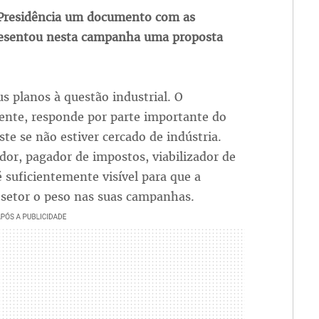
 Presidência um documento com as
presentou nesta campanha uma proposta
s planos à questão industrial. O
ente, responde por parte importante do
te se não estiver cercado de indústria.
or, pagador de impostos, viabilizador de
é suficientemente visível para que a
 setor o peso nas suas campanhas.