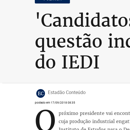
'Candidato
questão ind
do IEDI
Estadão Conteúdo
EC
postado em 17/09/2018 08:35
O
próximo presidente vai encont
cuja produção industrial engat
Instituto de Estudos para o De