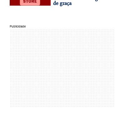
de graça
Publicidade