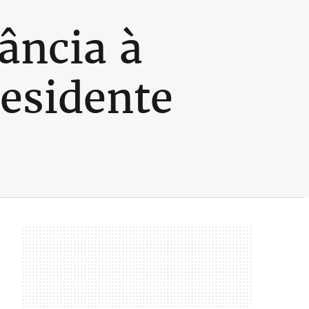
ância à
residente