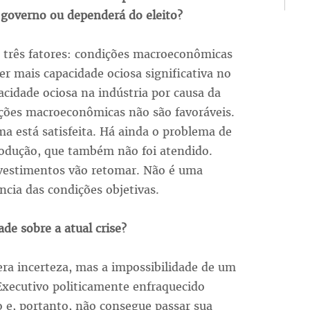
 governo ou dependerá do eleito?
m três fatores: condições macroeconômicas
 mais capacidade ociosa significativa no
cidade ociosa na indústria por causa da
ições macroeconômicas não são favoráveis.
a está satisfeita. Há ainda o problema de
rodução, que também não foi atendido.
vestimentos vão retomar. Não é uma
ncia das condições objetivas.
de sobre a atual crise?
era incerteza, mas a impossibilidade de um
 Executivo politicamente enfraquecido
vo e, portanto, não consegue passar sua