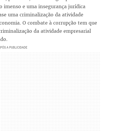
io imenso e uma insegurança jurídica
se uma criminalização da atividade
 economia. O combate à corrupção tem que
criminalização da atividade empresarial
ndo.