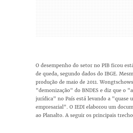
O desempenho do setor no PIB ficou está
de queda, segundo dados do IBGE. Mesmo
produção de maio de 2011. Wongtschowski
"demonização" do BNDES e diz que o "at
jurídica" no País está levando a "quase 
empresarial". O IEDI elaborou um docum
ao Planalto. A seguir os principais trecho