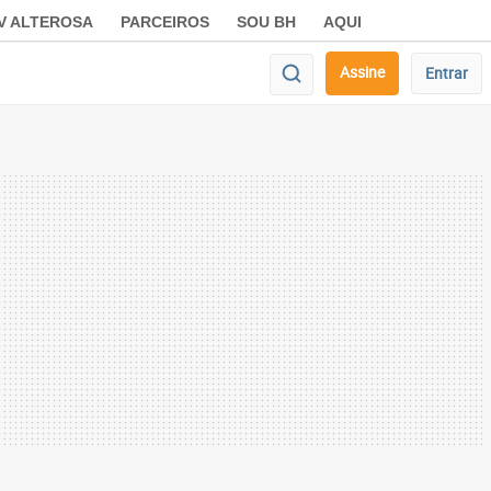
V ALTEROSA
PARCEIROS
SOU BH
AQUI
Assine
Entrar