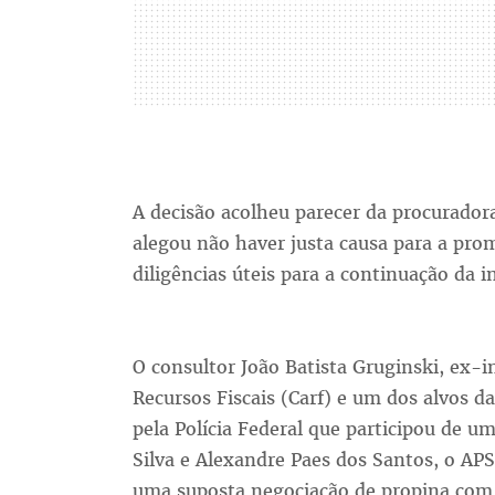
A decisão acolheu parecer da procurador
alegou não haver justa causa para a prom
diligências úteis para a continuação da i
O consultor João Batista Gruginski, ex-
Recursos Fiscais (Carf) e um dos alvos d
pela Polícia Federal que participou de u
Silva e Alexandre Paes dos Santos, o APS
uma suposta negociação de propina com 