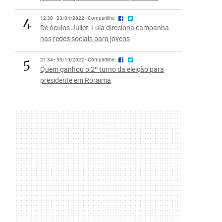
4
12:38 - 23/04/2022 - Compartilhe
De óculos Juliet, Lula direciona campanha
nas redes sociais para jovens
5
21:34 - 30/10/2022 - Compartilhe
Quem ganhou o 2º turno da eleição para
presidente em Roraima