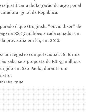
ra justificar a deflagração de ação penal
ocuradora-geral da República.
purado é que Gruginski "ouviu dizer" de
pagaria R$ 15 milhões a cada senador em
da provisória em lei, em 2010.
fez um registro computacional. De forma
não sabe se a proposta de R$ 45 milhões
 surgido em São Paulo, durante um
istro.