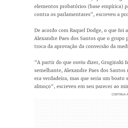
elementos probatórios (base empírica) pa
contra os parlamentares", escreveu a pr
De acordo com Raquel Dodge, o que foi a
Alexandre Paes dos Santos que o grupo 
troca da aprovação da conversão da medi
"A partir do que ouviu dizer, Gruginski 
semelhante, Alexandre Paes dos Santos 
era verdadeira, mas que seria um boato
almoço", escreveu em seu parecer ao min