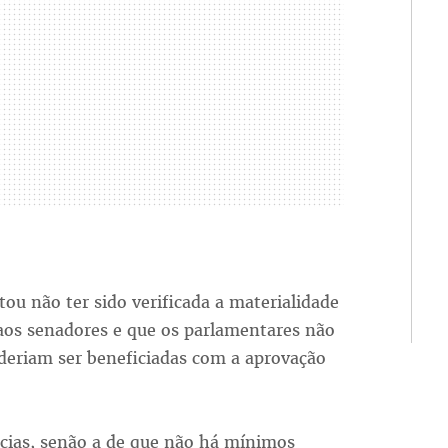
atou não ter sido verificada a materialidade
 aos senadores e que os parlamentares não
eriam ser beneficiadas com a aprovação
ncias, senão a de que não há mínimos