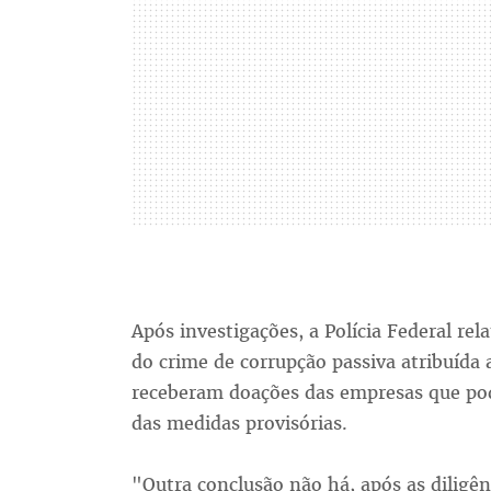
Após investigações, a Polícia Federal rel
do crime de corrupção passiva atribuída
receberam doações das empresas que pod
das medidas provisórias.
"Outra conclusão não há, após as diligê