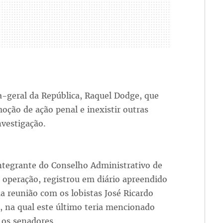
a-geral da República, Raquel Dodge, que
oção de ação penal e inexistir outras
nvestigação.
integrante do Conselho Administrativo de
a operação, registrou em diário apreendido
ma reunião com os lobistas José Ricardo
, na qual este último teria mencionado
os senadores.