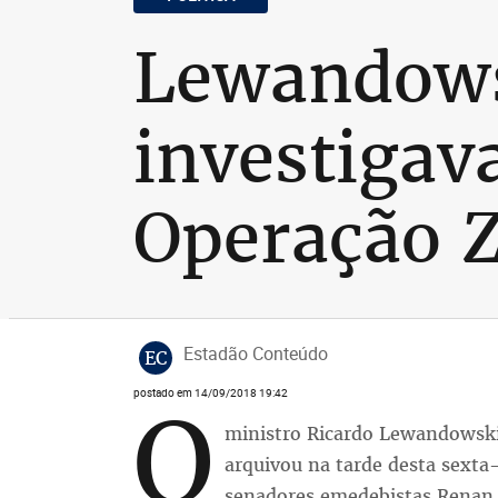
Lewandowsk
investigav
Operação Z
Estadão Conteúdo
EC
postado em 14/09/2018 19:42
O
ministro Ricardo Lewandowski
arquivou na tarde desta sexta-f
senadores emedebistas Renan 