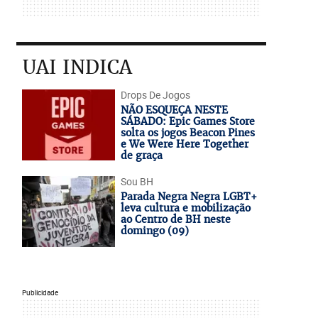
UAI INDICA
Drops De Jogos
NÃO ESQUEÇA NESTE
SÁBADO: Epic Games Store
solta os jogos Beacon Pines
e We Were Here Together
de graça
Sou BH
Parada Negra Negra LGBT+
leva cultura e mobilização
ao Centro de BH neste
domingo (09)
Publicidade