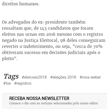
direitos humanos.
Os advogados do ex-presidente também
ressaltam que, de 145 candidatos que foram
eleitos nas urnas em 2016 mesmo com o registro
negado na Justiça Eleitoral, 98 deles conseguiram
reverter o indeferimento, ou seja, "cerca de 70%
obtiveram sucesso em decisões judiciais após o
pleito".
Tags
#eleicoes2018
#eleições 2018
#rosa weber
#tse
#registros
RECEBA NOSSA NEWSLETTER
Comece o dia com as notícias selecionadas pelo nosso editor