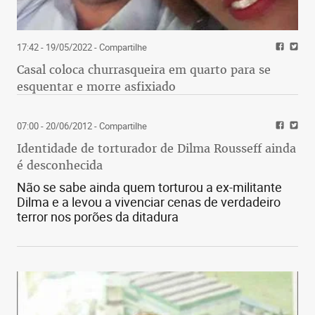
17:42 - 19/05/2022
- Compartilhe
Casal coloca churrasqueira em quarto para se
esquentar e morre asfixiado
07:00 - 20/06/2012
- Compartilhe
Identidade de torturador de Dilma Rousseff ainda
é desconhecida
Não se sabe ainda quem torturou a ex-militante
Dilma e a levou a vivenciar cenas de verdadeiro
terror nos porões da ditadura