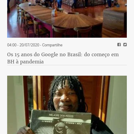
04:00 - 20/07/2020
- Compartilhe
Os 15 anos do Google no Brasil: do começo em
BH à pandemia