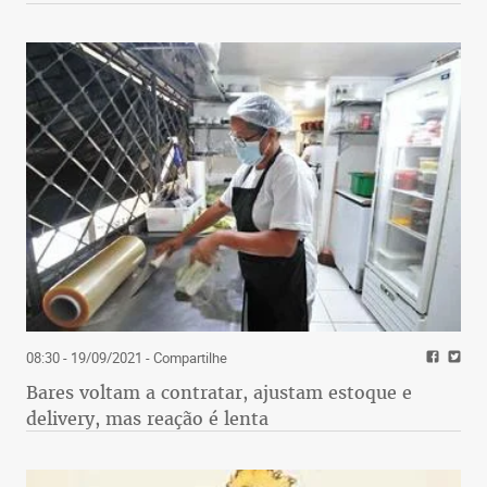
08:30 - 19/09/2021
- Compartilhe
Bares voltam a contratar, ajustam estoque e
delivery, mas reação é lenta