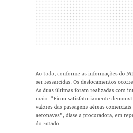
Ao todo, conforme as informações do MP
ser ressarcidas. Os deslocamentos ocorr
As duas últimas foram realizadas com int
maio. "Ficou satisfatoriamente demonstr
valores das passagens aéreas comerciais
aeronaves", disse a procuradora, em rep
do Estado.