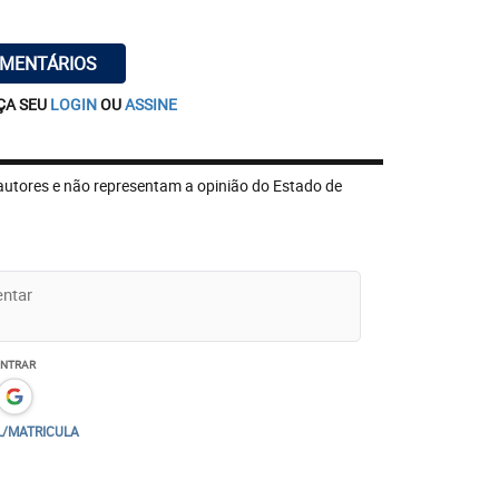
OMENTÁRIOS
ÇA SEU
LOGIN
OU
ASSINE
autores e não representam a opinião do Estado de
ENTRAR
L/MATRICULA