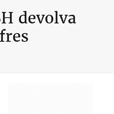
BH devolva
fres