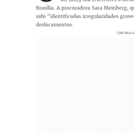
Brasília. A procuradora Sara Meinberg, q
sido "identificadas irregularidades gra
deslocamentos.