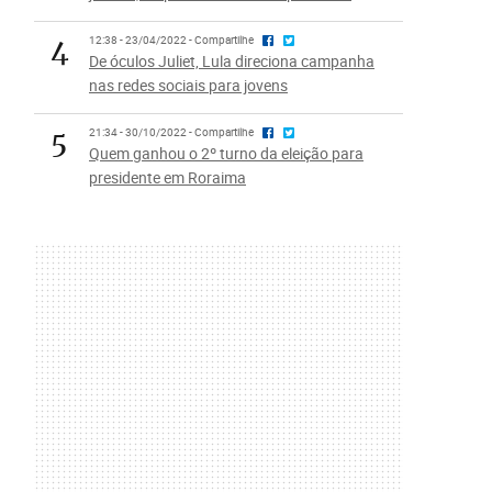
4
12:38 - 23/04/2022 - Compartilhe
De óculos Juliet, Lula direciona campanha
nas redes sociais para jovens
5
21:34 - 30/10/2022 - Compartilhe
Quem ganhou o 2º turno da eleição para
presidente em Roraima