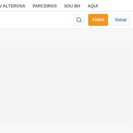
V ALTEROSA
PARCEIROS
SOU BH
AQUI
Assine
Entrar