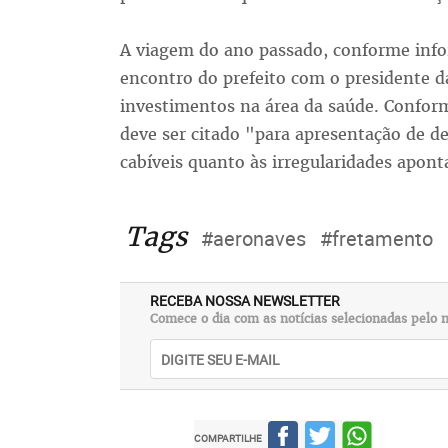
A viagem do ano passado, conforme infor
encontro do prefeito com o presidente da
investimentos na área da saúde. Conform
deve ser citado "para apresentação de d
cabíveis quanto às irregularidades apont
Tags
#aeronaves
#fretamento
RECEBA NOSSA NEWSLETTER
Comece o dia com as notícias selecionadas pelo n
COMPARTILHE