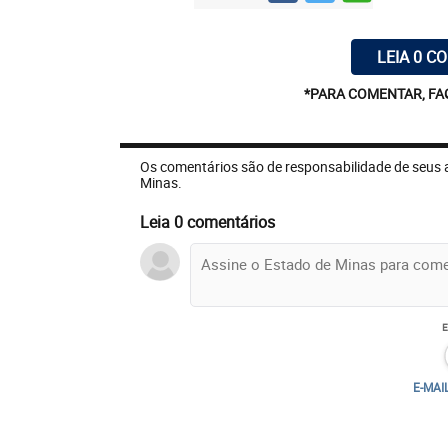
LEIA 0 C
*PARA COMENTAR, FA
Os comentários são de responsabilidade de seus 
Minas.
Leia 0 comentários
E-MAI