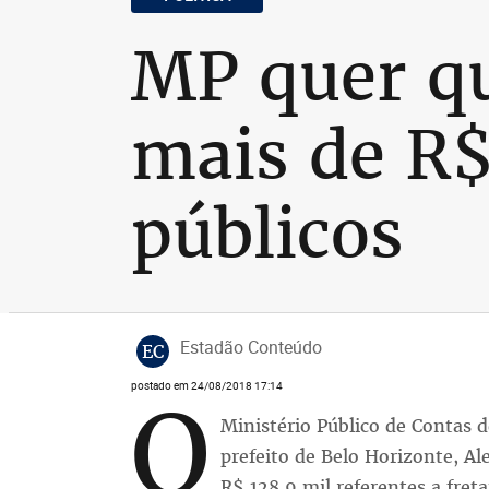
MP quer qu
mais de R$
públicos
Estadão Conteúdo
EC
postado em 24/08/2018 17:14
O
Ministério Público de Contas
prefeito de Belo Horizonte, Al
R$ 128,9 mil referentes a fre