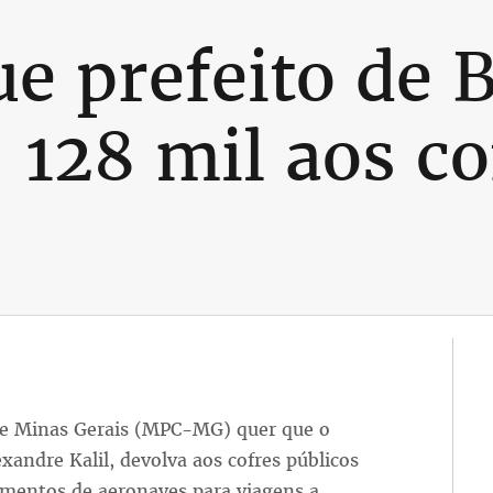
e prefeito de 
 128 mil aos co
 de Minas Gerais (MPC-MG) quer que o
exandre Kalil, devolva aos cofres públicos
tamentos de aeronaves para viagens a