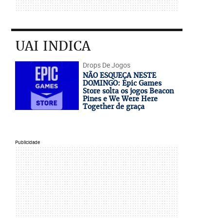
UAI INDICA
Drops De Jogos
NÃO ESQUEÇA NESTE
DOMINGO: Epic Games
Store solta os jogos Beacon
Pines e We Were Here
Together de graça
Publicidade