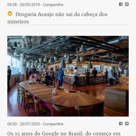
04:08 - 26/05/2019
- Compartilhe
Drogaria Araujo não sai da cabeça dos
mineiros
04:00 - 20/07/2020
- Compartilhe
Os 15 anos do Google no Brasil: do começo em