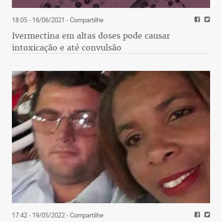
18:05 - 16/06/2021
- Compartilhe
Ivermectina em altas doses pode causar
intoxicação e até convulsão
17:42 - 19/05/2022
- Compartilhe