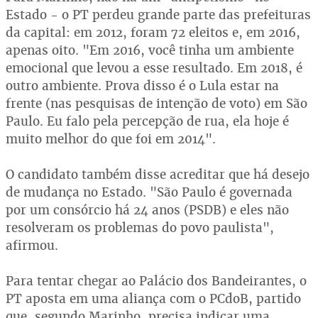
Estado - o PT perdeu grande parte das prefeituras
da capital: em 2012, foram 72 eleitos e, em 2016,
apenas oito. "Em 2016, você tinha um ambiente
emocional que levou a esse resultado. Em 2018, é
outro ambiente. Prova disso é o Lula estar na
frente (nas pesquisas de intenção de voto) em São
Paulo. Eu falo pela percepção de rua, ela hoje é
muito melhor do que foi em 2014".
O candidato também disse acreditar que há desejo
de mudança no Estado. "São Paulo é governada
por um consórcio há 24 anos (PSDB) e eles não
resolveram os problemas do povo paulista",
afirmou.
Para tentar chegar ao Palácio dos Bandeirantes, o
PT aposta em uma aliança com o PCdoB, partido
que, segundo Marinho, precisa indicar uma