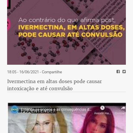
18:05 - 16/06/2021
- Compartilhe
Ivermectina em altas doses pode causar
intoxicação e até convulsão