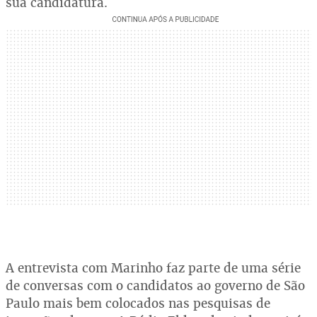
sua candidatura.
A entrevista com Marinho faz parte de uma série
de conversas com o candidatos ao governo de São
Paulo mais bem colocados nas pesquisas de