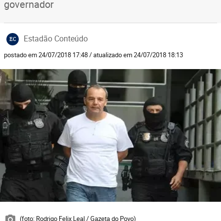
governador
Estadão Conteúdo
EC
postado em 24/07/2018 17:48 / atualizado em 24/07/2018 18:13
(foto: Rodrigo Felix Leal / Gazeta do Povo)