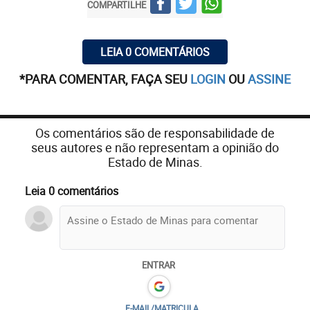
COMPARTILHE
LEIA 0 COMENTÁRIOS
*PARA COMENTAR, FAÇA SEU
LOGIN
OU
ASSINE
Os comentários são de responsabilidade de
seus autores e não representam a opinião do
Estado de Minas.
Leia 0 comentários
ENTRAR
E-MAIL/MATRICULA