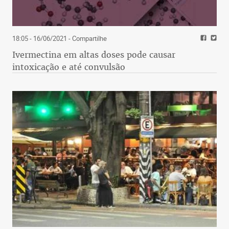
18:05 - 16/06/2021
- Compartilhe
Ivermectina em altas doses pode causar
intoxicação e até convulsão