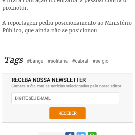
entrará com ação indenizatória pessoal contra o
promotor.
A reportagem pediu posicionamento ao Ministério
Público, que ainda não se posicionou.
Tags
#bangu
#solitaria
#cabral
#sergio
RECEBA NOSSA NEWSLETTER
Comece o dia com as notícias selecionadas pelo nosso editor
RECEBER