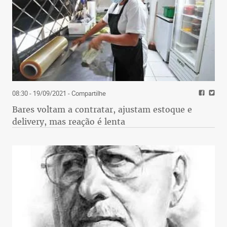
08:30 - 19/09/2021
- Compartilhe
Bares voltam a contratar, ajustam estoque e
delivery, mas reação é lenta