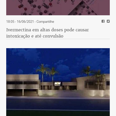
18:05 - 16/06/2021
- Compartilhe
Ivermectina em altas doses pode causar
intoxicação e até convulsão