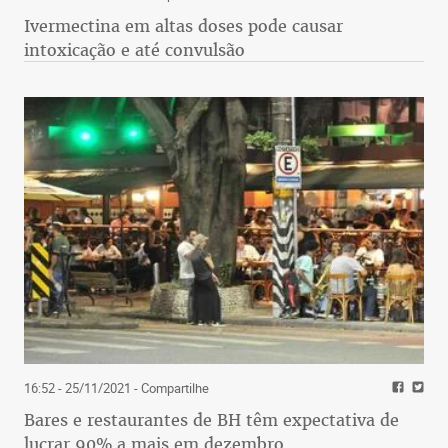
Ivermectina em altas doses pode causar
intoxicação e até convulsão
16:52 - 25/11/2021
- Compartilhe
Bares e restaurantes de BH têm expectativa de
lucrar 90% a mais em dezembro