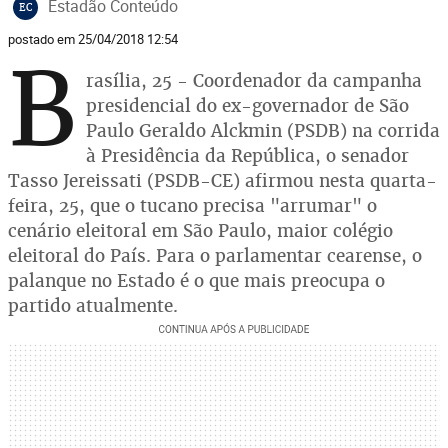
Estadão Conteúdo
EC
postado em 25/04/2018 12:54
B
rasília, 25 - Coordenador da campanha
presidencial do ex-governador de São
Paulo Geraldo Alckmin (PSDB) na corrida
à Presidência da República, o senador
Tasso Jereissati (PSDB-CE) afirmou nesta quarta-
feira, 25, que o tucano precisa "arrumar" o
cenário eleitoral em São Paulo, maior colégio
eleitoral do País. Para o parlamentar cearense, o
palanque no Estado é o que mais preocupa o
partido atualmente.