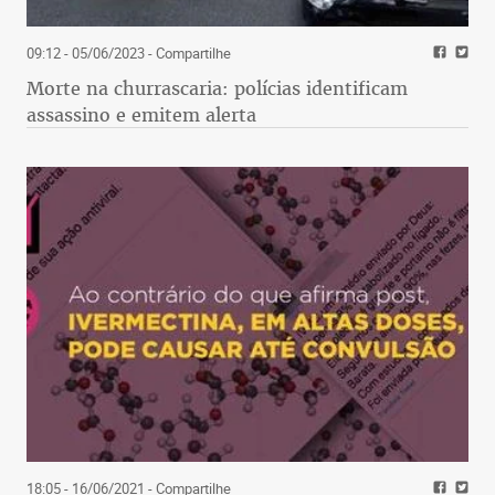
09:12 - 05/06/2023
- Compartilhe
Morte na churrascaria: polícias identificam
assassino e emitem alerta
18:05 - 16/06/2021
- Compartilhe