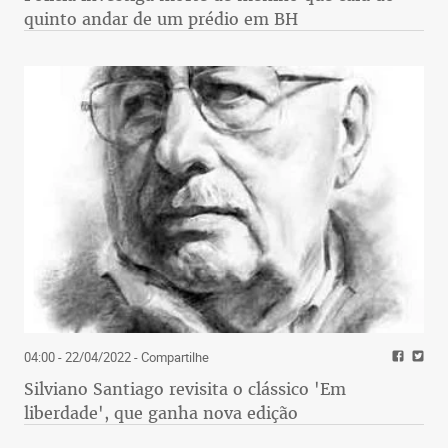
quinto andar de um prédio em BH
04:00 - 22/04/2022
- Compartilhe
Silviano Santiago revisita o clássico 'Em
liberdade', que ganha nova edição