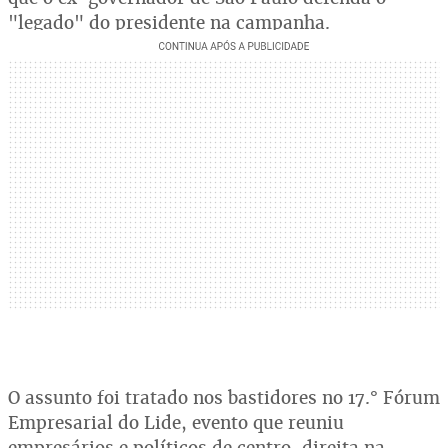
"legado" do presidente na campanha.
O assunto foi tratado nos bastidores no 17.° Fórum
Empresarial do Lide, evento que reuniu
empresários e políticos de centro-direita na