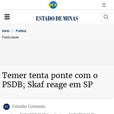
Início
Politica
Publicidade
Temer tenta ponte com o
PSDB; Skaf reage em SP
Estadão Conteúdo
EC