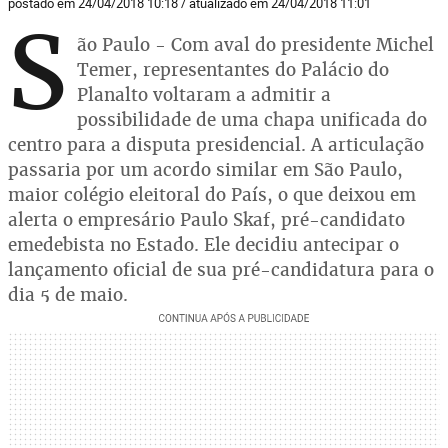
postado em 24/04/2018 10:18 / atualizado em 24/04/2018 11:01
S
ão Paulo - Com aval do presidente Michel
Temer, representantes do Palácio do
Planalto voltaram a admitir a
possibilidade de uma chapa unificada do
centro para a disputa presidencial. A articulação
passaria por um acordo similar em São Paulo,
maior colégio eleitoral do País, o que deixou em
alerta o empresário Paulo Skaf, pré-candidato
emedebista no Estado. Ele decidiu antecipar o
lançamento oficial de sua pré-candidatura para o
dia 5 de maio.