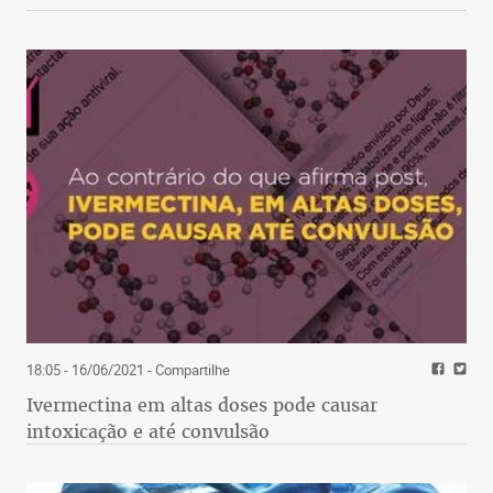
18:05 - 16/06/2021
- Compartilhe
Ivermectina em altas doses pode causar
intoxicação e até convulsão