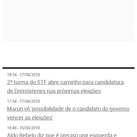
18:54 - 17/04/2018
2ª turma do STF abre caminho para candidatura
de Demóstenes nas próximas eleições
17:54 - 17/04/2018
Marun vê 'possibilidade de o candidato do governo
vencer as eleições'
16:48 - 16/04/2018
Aldo Rebelo diz que é preciso unir esquerda e