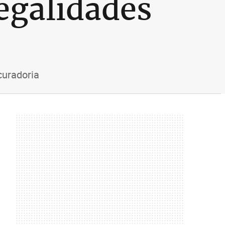
egalidades
curadoria