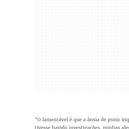
"O lamentável é que a ânsia de punir imp
tivesse havido investigações, minhas al