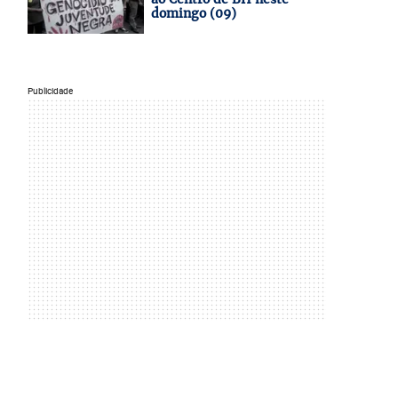
domingo (09)
Publicidade