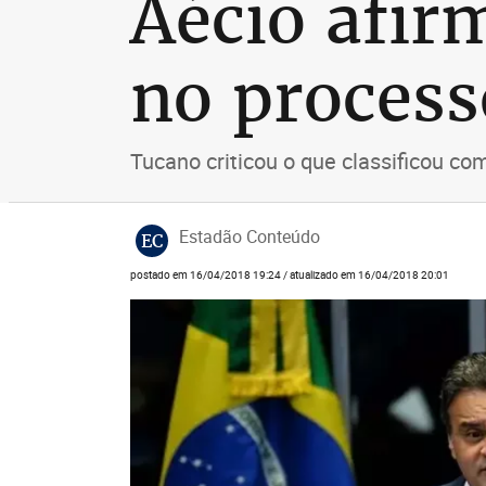
Aécio afir
no proces
Tucano criticou o que classificou co
Estadão Conteúdo
EC
postado em 16/04/2018 19:24 / atualizado em 16/04/2018 20:01