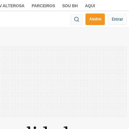
V ALTEROSA
PARCEIROS
SOU BH
AQUI
Assine
Entrar