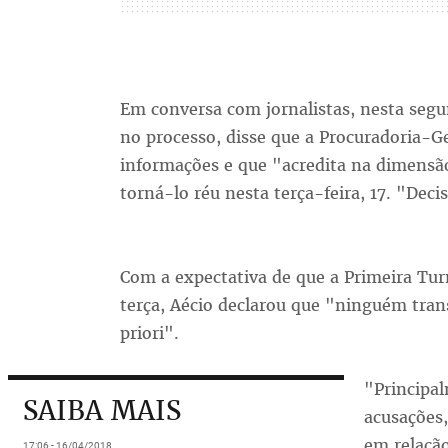
Em conversa com jornalistas, nesta segu
no processo, disse que a Procuradoria-G
informações e que "acredita na dimensã
torná-lo réu nesta terça-feira, 17. "Deci
Com a expectativa de que a Primeira Tur
terça, Aécio declarou que "ninguém tra
priori".
"Principal
SAIBA MAIS
acusações,
em relaçã
17:06 - 16/04/2018