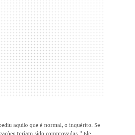
ediu aquilo que é normal, o inquérito. Se
egações teriam sido comprovadas." Ele