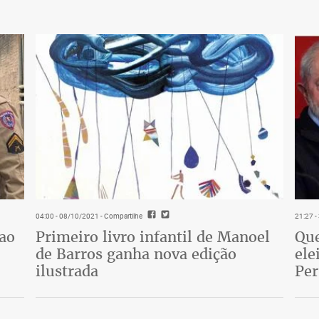
04:00 - 08/10/2021
- Compartilhe
21:27 
 ao
Primeiro livro infantil de Manoel
Que
de Barros ganha nova edição
ele
ilustrada
Pe