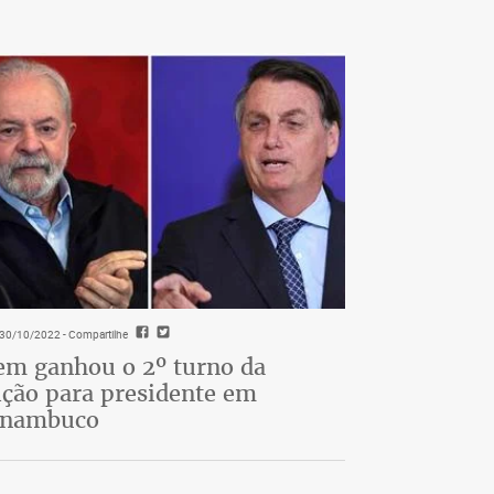
- 30/10/2022
- Compartilhe
m ganhou o 2º turno da
ição para presidente em
rnambuco