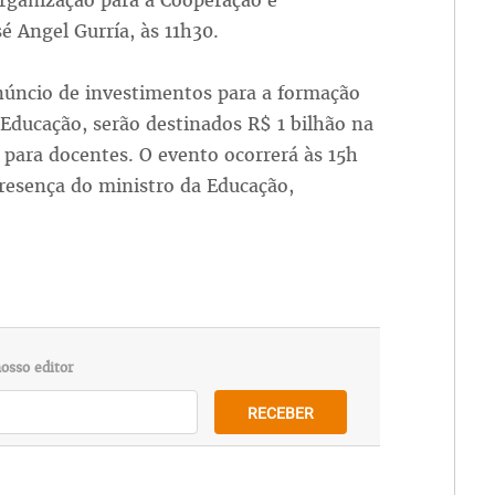
Organização para a Cooperação e
 Angel Gurría, às 11h30.
núncio de investimentos para a formação
 Educação, serão destinados R$ 1 bilhão na
para docentes. O evento ocorrerá às 15h
presença do ministro da Educação,
osso editor
RECEBER