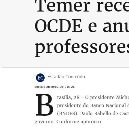
Temer rece
OCDE e anu
professore
Estadão Conteúdo
EC
postado em 28/02/2018 09:24
B
rasília, 28 - O presidente Mic
presidente do Banco Nacional 
(BNDES), Paulo Rabello de Cast
governo. Conforme apurou o