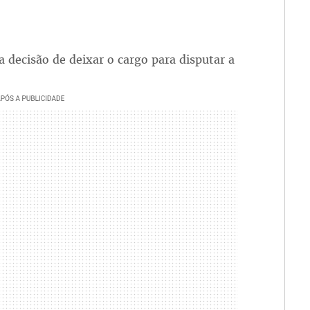
a decisão de deixar o cargo para disputar a