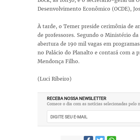
Bock, às 10h30, e o secretário-geral da 
Desenvolvimento Econômico (OCDE), José
À tarde, o Temer preside cerimônia de a
de professores. Segundo o Ministério da
abertura de 190 mil vagas em programas 
no Palácio do Planalto e contará com a 
Mendonça Filho.
(Luci Ribeiro)
RECEBA NOSSA NEWSLETTER
Comece o dia com as notícias selecionadas pelo n