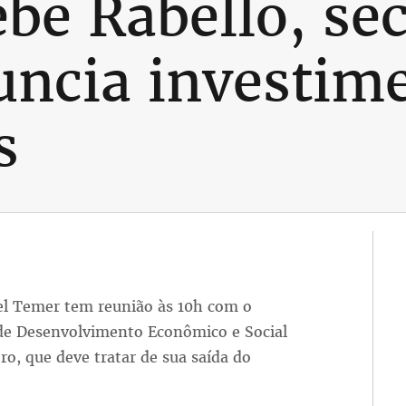
be Rabello, sec
ncia investim
s
hel Temer tem reunião às 10h com o
de Desenvolvimento Econômico e Social
ro, que deve tratar de sua saída do