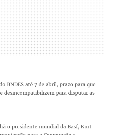
do BNDES até 7 de abril, prazo para que
 se desincompatibilizem para disputar as
hã o presidente mundial da Basf, Kurt