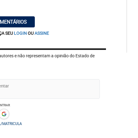
OMENTÁRIOS
ÇA SEU
LOGIN
OU
ASSINE
autores e não representam a opinião do Estado de
ENTRAR
L/MATRICULA