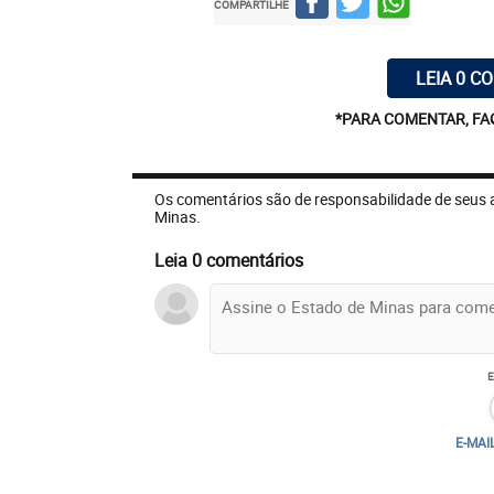
COMPARTILHE
LEIA 0 C
*PARA COMENTAR, FA
Os comentários são de responsabilidade de seus 
Minas.
Leia 0 comentários
E-MAI