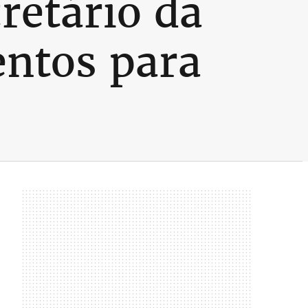
retário da
entos para