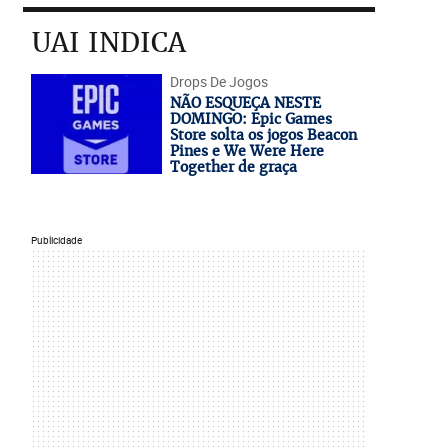
UAI INDICA
Drops De Jogos
NÃO ESQUEÇA NESTE
DOMINGO: Epic Games
Store solta os jogos Beacon
Pines e We Were Here
Together de graça
Publicidade