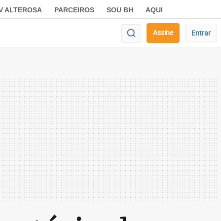
V ALTEROSA
PARCEIROS
SOU BH
AQUI
Assine
Entrar