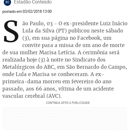
Estadão Conteúdo
EC
postado em 03/02/2018 13:00
S
ão Paulo, 03 - O ex-presidente Luiz Inácio
Lula da Silva (PT) publicou neste sábado
(3), em sua página no Facebook, um
convite para a missa de um ano de morte
de sua mulher Marisa Letícia. A cerimônia será
realizada hoje (3) à noite no Sindicato dos
Metalúrgicos do ABC, em São Bernardo do Campo,
onde Lula e Marisa se conheceram. A ex-
primeira-dama morreu em fevereiro do ano
passado, aos 66 anos, vítima de um acidente
vascular cerebral (AVC).