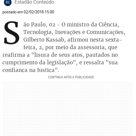
Estadão Conteúdo
EC
postado em 02/02/2018 15:00
S
ão Paulo, 02 - O ministro da Ciência,
Tecnologia, Inovações e Comunicações,
Gilberto Kassab, afirmou nesta sexta-
feira, 2, por meio da assessoria, que
reafirma a "lisura de seus atos, pautados no
cumprimento da legislação", e ressalta "sua
confiança na Justiça".