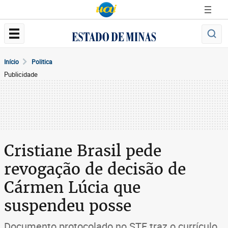
Início
Politica
Publicidade
Cristiane Brasil pede
revogação de decisão de
Cármen Lúcia que
suspendeu posse
Documento protocolado no STF traz o currículo