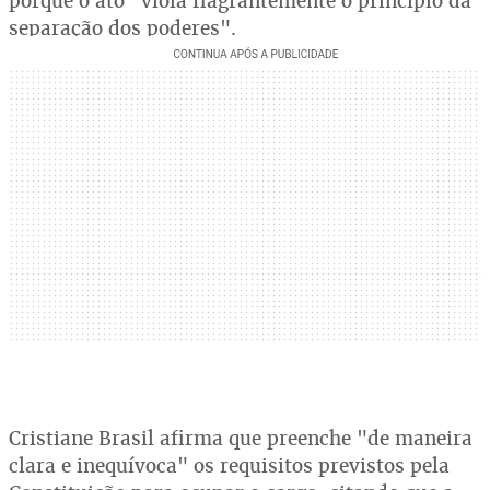
porque o ato "viola flagrantemente o princípio da
separação dos poderes".
Cristiane Brasil afirma que preenche "de maneira
clara e inequívoca" os requisitos previstos pela