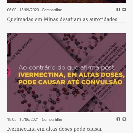
06:00 - 18/09/2020
- Compartilhe
Queimadas em Minas desafiam as autoridades
18:05 - 16/06/2021
- Compartilhe
Ivermectina em altas doses pode causar