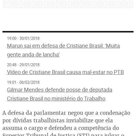
19:00 - 30/01/2018
Marun sai em defesa de Cristiane Brasil: 'Muita
gente anda de lancha'
20:48 - 29/01/2018
Vídeo de Cristiane Brasil causa mal-estar no PTB
19:01 - 06/02/2018
Gilmar Mendes defende posse de deputada
Cristiane Brasil no ministério do Trabalho
A defesa da parlamentar negou que a condenação
por dívidas trabalhistas inviabilize que ela
assuma o cargo e defendeu a competência do
Superior Tribunal de Justiça (STJ) para julgar o