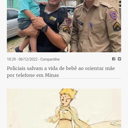
18:29 - 06/12/2022
- Compartilhe
Policiais salvam a vida de bebê ao orientar mãe
por telefone em Minas