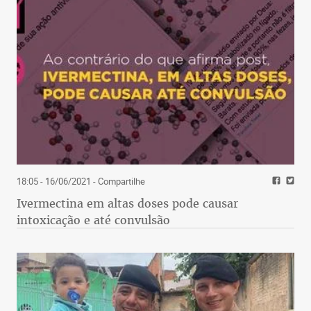
18:05 - 16/06/2021
- Compartilhe
Ivermectina em altas doses pode causar
intoxicação e até convulsão