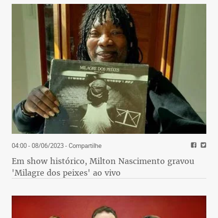
04:00 - 08/06/2023
- Compartilhe
Em show histórico, Milton Nascimento gravou
'Milagre dos peixes' ao vivo