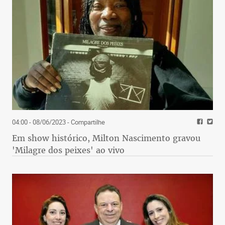
04:00 - 08/06/2023
- Compartilhe
Em show histórico, Milton Nascimento gravou
'Milagre dos peixes' ao vivo