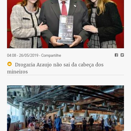
04:08 - 26/05/2019
- Compartilhe
Drogaria Araujo não sai da cabeça dos
mineiros