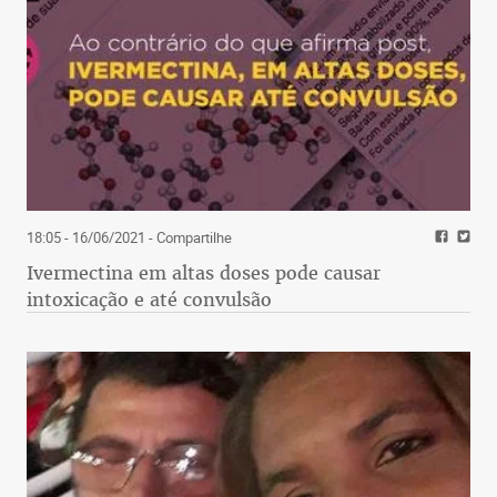
18:05 - 16/06/2021
- Compartilhe
Ivermectina em altas doses pode causar
intoxicação e até convulsão