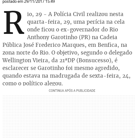
postado em 29/11/2017 15:49
R
io, 29 - A Polícia Civil realizou nesta
quarta-feira, 29, uma perícia na cela
onde ficou o ex-governador do Rio
Anthony Garotinho (PR) na Cadeia
Pública José Frederico Marques, em Benfica, na
zona norte do Rio. O objetivo, segundo o delegado
Wellington Vieira, da 21ªDP (Bonsucesso), é
esclarecer se Garotinho foi mesmo agredido,
quando estava na madrugada de sexta-feira, 24,
como o político alegou.