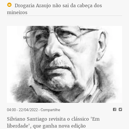
Drogaria Araujo não sai da cabeça dos
mineiros
04:00 - 22/04/2022
- Compartilhe
Silviano Santiago revisita o clássico 'Em
liberdade', que ganha nova edição