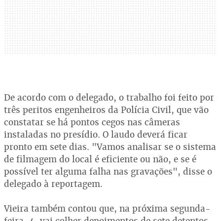
De acordo com o delegado, o trabalho foi feito por
três peritos engenheiros da Polícia Civil, que vão
constatar se há pontos cegos nas câmeras
instaladas no presídio. O laudo deverá ficar
pronto em sete dias. "Vamos analisar se o sistema
de filmagem do local é eficiente ou não, e se é
possível ter alguma falha nas gravações", disse o
delegado à reportagem.
Vieira também contou que, na próxima segunda-
feira, 4, vai colher depoimentos de sete detentos