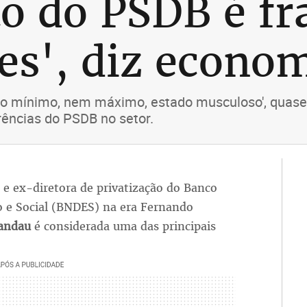
 do PSDB é fra
des', diz econo
o mínimo, nem máximo, estado musculoso', quase pa
rências do PSDB no setor.
 e ex-diretora de privatização do Banco
 e Social (BNDES) na era Fernando
Landau
é considerada uma das principais