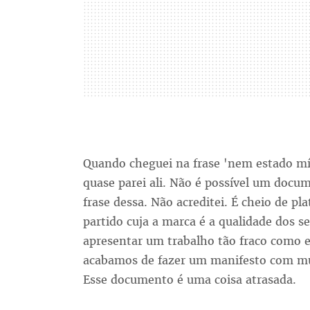
Quando cheguei na frase 'nem estado m
quase parei ali. Não é possível um doc
frase dessa. Não acreditei. É cheio de p
partido cuja a marca é a qualidade dos s
apresentar um trabalho tão fraco como e
acabamos de fazer um manifesto com mui
Esse documento é uma coisa atrasada.