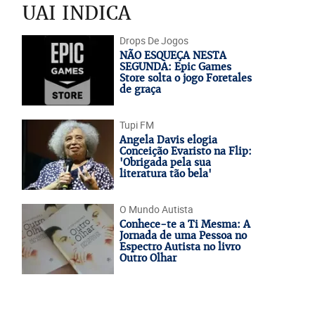
UAI INDICA
Drops De Jogos
NÃO ESQUEÇA NESTA
SEGUNDA: Epic Games
Store solta o jogo Foretales
de graça
Tupi FM
Angela Davis elogia
Conceição Evaristo na Flip:
'Obrigada pela sua
literatura tão bela'
O Mundo Autista
Conhece-te a Ti Mesma: A
Jornada de uma Pessoa no
Espectro Autista no livro
Outro Olhar