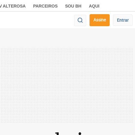
V ALTEROSA
PARCEIROS
SOU BH
AQUI
Assine
Entrar