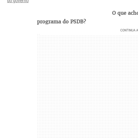
do governo
O que ach
programa do PSDB?