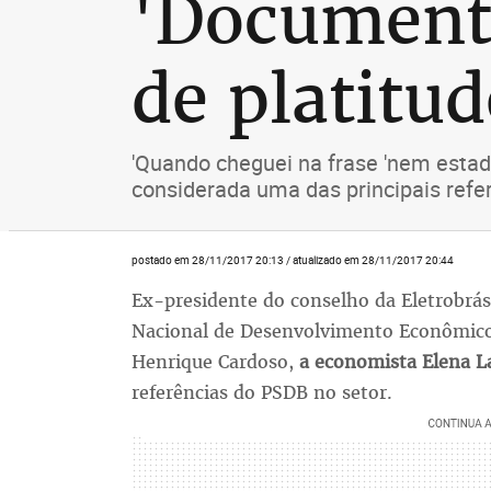
'Documento
de platitu
'Quando cheguei na frase 'nem estad
considerada uma das principais refe
postado em 28/11/2017 20:13 / atualizado em 28/11/2017 20:44
Ex-presidente do conselho da Eletrobrás
Nacional de Desenvolvimento Econômico
Henrique Cardoso,
a economista Elena 
referências do PSDB no setor.