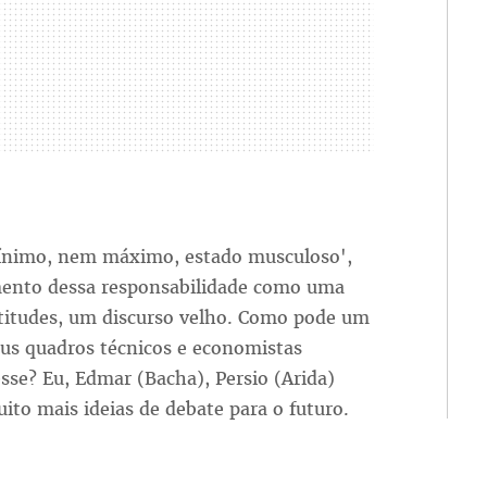
ínimo, nem máximo, estado musculoso',
umento dessa responsabilidade como uma
latitudes, um discurso velho. Como pode um
eus quadros técnicos e economistas
sse? Eu, Edmar (Bacha), Persio (Arida)
to mais ideias de debate para o futuro.