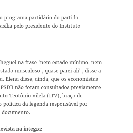
ovo programa partidário do partido
sília pelo presidente do Instituto
heguei na frase 'nem estado mínimo, nem
tado musculoso', quase parei ali", disse a
. Elena disse, ainda, que os economistas
o PSDB não foram consultados previamente
tuto Teotônio Vilela (ITV), braço de
 política da legenda responsável por
o documento.
revista na íntegra: