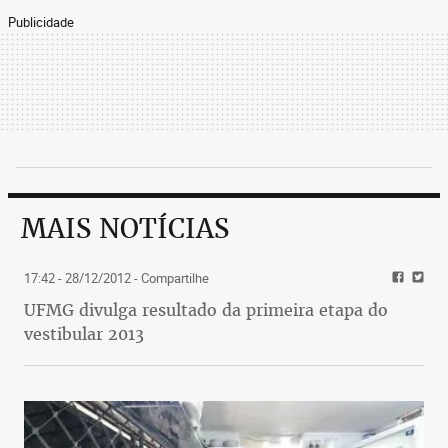
Publicidade
MAIS NOTÍCIAS
17:42 - 28/12/2012
- Compartilhe
UFMG divulga resultado da primeira etapa do
vestibular 2013