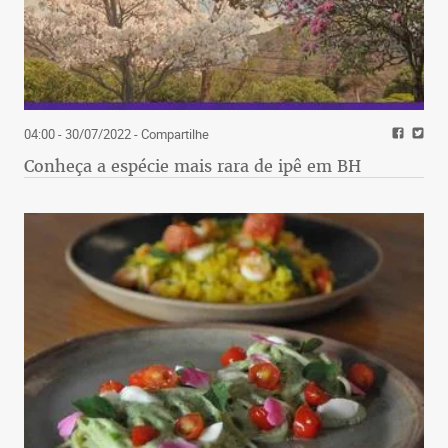
04:00 - 30/07/2022
- Compartilhe
Conheça a espécie mais rara de ipê em BH