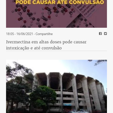
18:05 - 16/06/2021
- Compartilhe
Ivermectina em altas doses pode causar
intoxicação e até convulsão