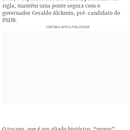
sigla, mantém uma ponte segura com o
governador Geraldo Alckmin, pré-candidato do
PSDB.
O tucano, que é um aliado histórico, “puxou”