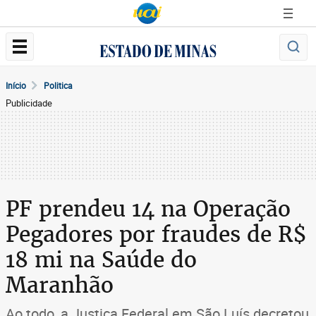
Início
Politica
Publicidade
PF prendeu 14 na Operação
Pegadores por fraudes de R$
18 mi na Saúde do
Maranhão
Ao todo, a Justiça Federal em São Luís decretou