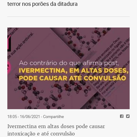
terror nos porões da ditadura
18:05 - 16/06/2021
- Compartilhe
Ivermectina em altas doses pode causar
intoxicação e até convulsão