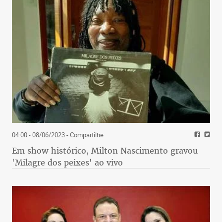
04:00 - 08/06/2023
- Compartilhe
Em show histórico, Milton Nascimento gravou
'Milagre dos peixes' ao vivo