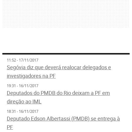
11:52 - 17/11/2017
Segóvia diz que deverá realocar delegados e
investigadores na PF
19:31 - 16/11/2017
Deputados do PMDB do Rio deixam a PF em
direção ao IML
18:31 - 16/11/2017
Deputado Edson Albertassi (PMDB) se entrega à
PF