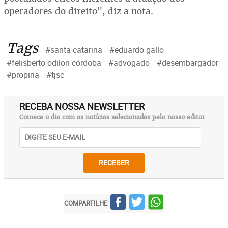
operadores do direito", diz a nota.
Tags
#santa catarina
#eduardo gallo
#felisberto odilon córdoba
#advogado
#desembargador
#propina
#tjsc
RECEBA NOSSA NEWSLETTER
Comece o dia com as notícias selecionadas pelo nosso editor
RECEBER
COMPARTILHE