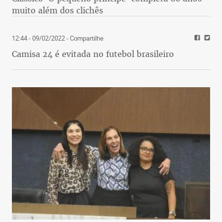
muito além dos clichês
12:44 - 09/02/2022
- Compartilhe
Camisa 24 é evitada no futebol brasileiro