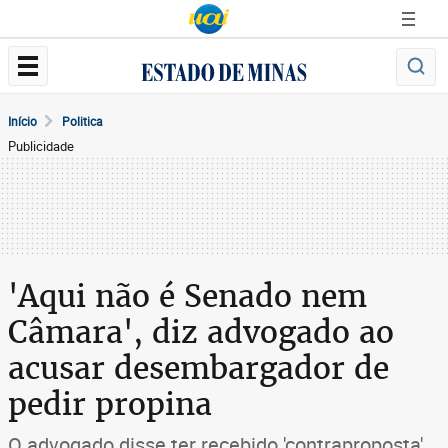
Início
Politica
Publicidade
'Aqui não é Senado nem
Câmara', diz advogado ao
acusar desembargador de
pedir propina
O advogado disse ter recebido 'contraproposta'