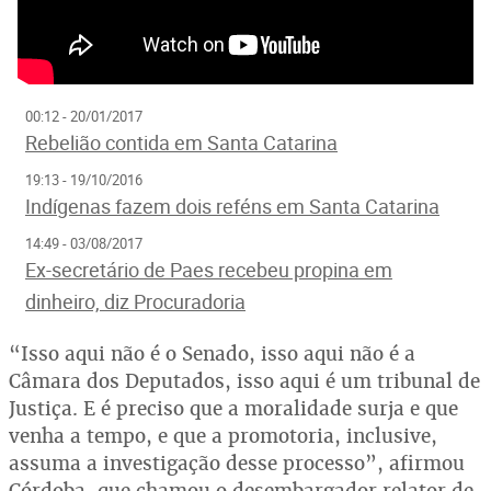
00:12 - 20/01/2017
Rebelião contida em Santa Catarina
19:13 - 19/10/2016
Indígenas fazem dois reféns em Santa Catarina
14:49 - 03/08/2017
Ex-secretário de Paes recebeu propina em
dinheiro, diz Procuradoria
“Isso aqui não é o Senado, isso aqui não é a
Câmara dos Deputados, isso aqui é um tribunal de
Justiça. E é preciso que a moralidade surja e que
venha a tempo, e que a promotoria, inclusive,
assuma a investigação desse processo”, afirmou
Córdoba, que chamou o desembargador relator de