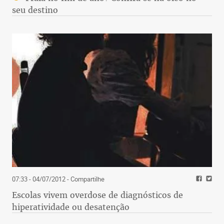
seu destino
07:33 - 04/07/2012
- Compartilhe
Escolas vivem overdose de diagnósticos de
hiperatividade ou desatenção