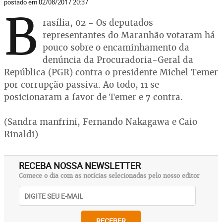
postado em 02/08/2017 20:37
B
rasília, 02 - Os deputados
representantes do Maranhão votaram há
pouco sobre o encaminhamento da
denúncia da Procuradoria-Geral da
República (PGR) contra o presidente Michel Temer
por corrupção passiva. Ao todo, 11 se
posicionaram a favor de Temer e 7 contra.
(Sandra manfrini, Fernando Nakagawa e Caio
Rinaldi)
RECEBA NOSSA NEWSLETTER
Comece o dia com as notícias selecionadas pelo nosso editor
RECEBER