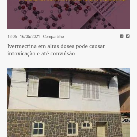
18:05 - 16/06/2021
- Compartilhe
Ivermectina em altas doses pode causar
intoxicação e até convulsão