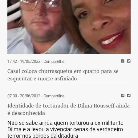
17:42 - 19/05/2022
- Compartilhe
Casal coloca churrasqueira em quarto para se
esquentar e morre asfixiado
07:00 - 20/06/2012
- Compartilhe
Identidade de torturador de Dilma Rousseff ainda
é desconhecida
Não se sabe ainda quem torturou a ex-militante
Dilma e a levou a vivenciar cenas de verdadeiro
terror nos porões da ditadura