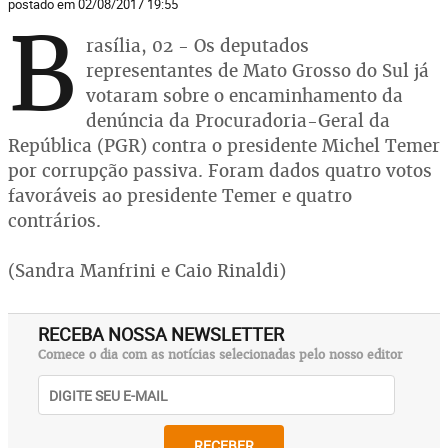
postado em 02/08/2017 19:55
B
rasília, 02 - Os deputados
representantes de Mato Grosso do Sul já
votaram sobre o encaminhamento da
denúncia da Procuradoria-Geral da
República (PGR) contra o presidente Michel Temer
por corrupção passiva. Foram dados quatro votos
favoráveis ao presidente Temer e quatro
contrários.
(Sandra Manfrini e Caio Rinaldi)
RECEBA NOSSA NEWSLETTER
Comece o dia com as notícias selecionadas pelo nosso editor
RECEBER