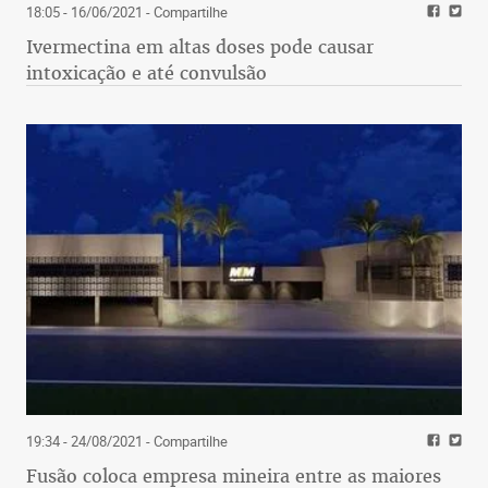
18:05 - 16/06/2021
- Compartilhe
Ivermectina em altas doses pode causar
intoxicação e até convulsão
19:34 - 24/08/2021
- Compartilhe
Fusão coloca empresa mineira entre as maiores