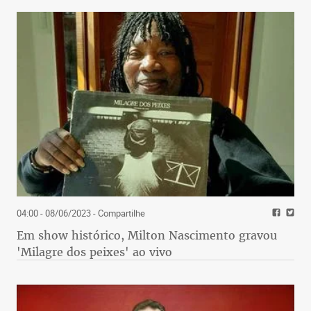
04:00 - 08/06/2023
- Compartilhe
Em show histórico, Milton Nascimento gravou
'Milagre dos peixes' ao vivo