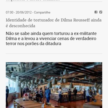
07:00 - 20/06/2012
- Compartilhe
Identidade de torturador de Dilma Rousseff ainda
é desconhecida
Não se sabe ainda quem torturou a ex-militante
Dilma e a levou a vivenciar cenas de verdadeiro
terror nos porões da ditadura