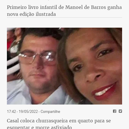
Primeiro livro infantil de Manoel de Barros ganha
nova edição ilustrada
17:42 - 19/05/2022
- Compartilhe
Casal coloca churrasqueira em quarto para se
esquentar e morre asfixiado