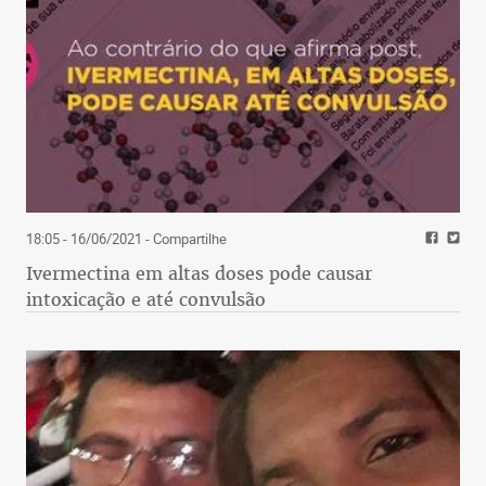
18:05 - 16/06/2021
- Compartilhe
Ivermectina em altas doses pode causar
intoxicação e até convulsão