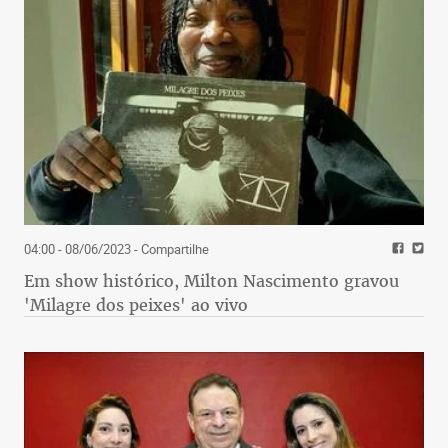
04:00 - 08/06/2023
- Compartilhe
Em show histórico, Milton Nascimento gravou
'Milagre dos peixes' ao vivo