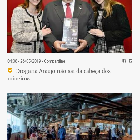
04:08 - 26/05/2019
- Compartilhe
Drogaria Araujo não sai da cabeça dos
mineiros