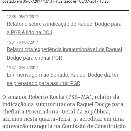
postado em 05/07/2017 13:13 / atualizado em 05/07/2017 13:25
12:38 - 05/07/2017
Relatório sobre a indicação de Raquel Dodge para
a PGR é lido na CCJ
16:31 - 04/07/2017
Relator cita 'experiência inquestionável' de Raquel
Dodge para chefiar PGR
19:37 - 03/07/2017
Em mensagem ao Senado, Raquel Dodge diz ter
se preparado para assumir PGR
O senador Roberto Rocha (PSB-MA), relator da
indicação da subprocuradora Raquel Dodge para
chefiar a Procuradoria-Geral da República,
afirmou nesta quarta-feira, 5, acreditar em uma
aprovação tranquila na Comissão de Constituição