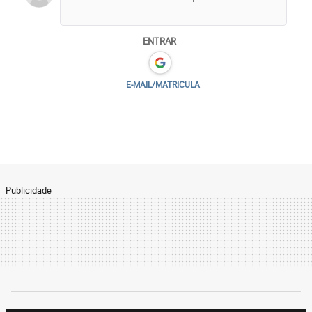
ENTRAR
E-MAIL/MATRICULA
Publicidade