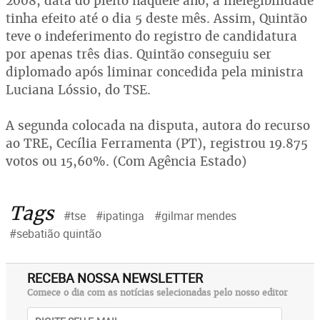
2008, data do pleito naquele ano, a inelegibilidade
tinha efeito até o dia 5 deste mês. Assim, Quintão
teve o indeferimento do registro de candidatura
por apenas três dias. Quintão conseguiu ser
diplomado após liminar concedida pela ministra
Luciana Lóssio, do TSE.
A segunda colocada na disputa, autora do recurso
ao TRE, Cecília Ferramenta (PT), registrou 19.875
votos ou 15,60%. (Com Agência Estado)
Tags
#tse
#ipatinga
#gilmar mendes
#sebatião quintão
RECEBA NOSSA NEWSLETTER
Comece o dia com as notícias selecionadas pelo nosso editor