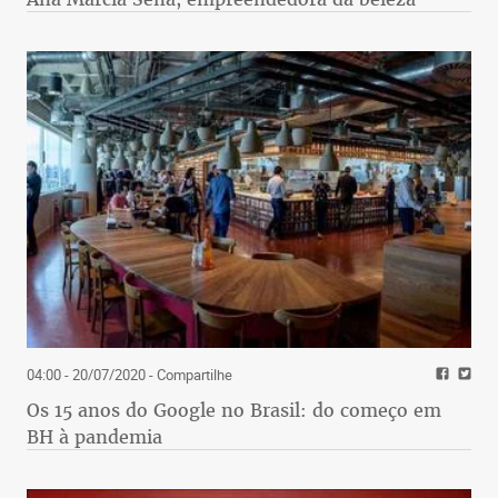
04:00 - 20/07/2020
- Compartilhe
Os 15 anos do Google no Brasil: do começo em
BH à pandemia