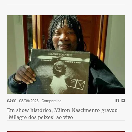
04:00 - 08/06/2023
- Compartilhe
Em show histórico, Milton Nascimento gravou
'Milagre dos peixes' ao vivo