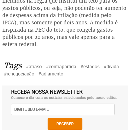
incluídos na regra que institui um teto para os
gastos públicos, ou seja, não poderão ter aumento
de despesas acima da inflação (medida pelo
IPCA), mas somente por dois anos. A medida é
inspirada na PEC do teto, que congela gastos
públicos por 20 anos, mas vale apenas para a
esfera federal.
Tags
#atraso
#contrapartida
#estados
#dívida
#renegociação
#adiamento
RECEBA NOSSA NEWSLETTER
Comece o dia com as notícias selecionadas pelo nosso editor
RECEBER