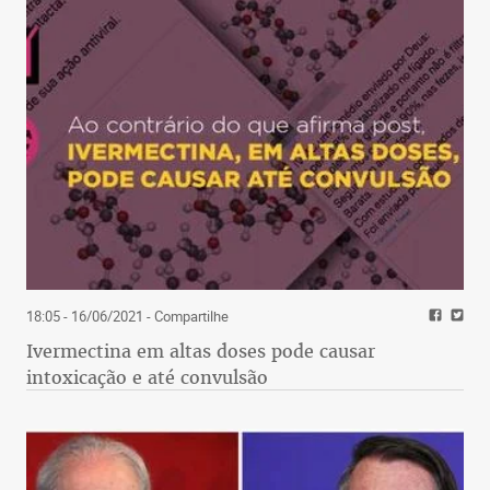
18:05 - 16/06/2021
- Compartilhe
Ivermectina em altas doses pode causar
intoxicação e até convulsão