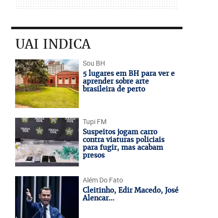
UAI INDICA
Sou BH
5 lugares em BH para ver e
aprender sobre arte
brasileira de perto
Tupi FM
Suspeitos jogam carro
contra viaturas policiais
para fugir, mas acabam
presos
Além Do Fato
Cleitinho, Edir Macedo, José
Alencar...