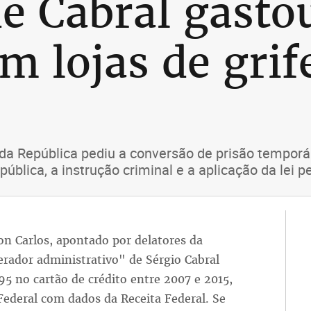
e Cabral gastou
 lojas de grife
 da República pediu a conversão de prisão temporá
ública, a instrução criminal e a aplicação da lei pe
on Carlos, apontado por delatores da
rador administrativo" de Sérgio Cabral
5 no cartão de crédito entre 2007 e 2015,
Federal com dados da Receita Federal. Se