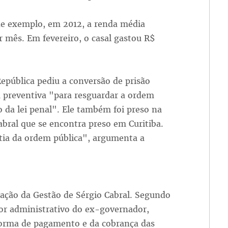
de exemplo, em 2012, a renda média
or mês. Em fevereiro, o casal gastou R$
epública pediu a conversão de prisão
a preventiva "para resguardar a ordem
ão da lei penal". Ele também foi preso na
Cabral que se encontra preso em Curitiba.
ntia da ordem pública", argumenta a
ração da Gestão de Sérgio Cabral. Segundo
dor administrativo do ex-governador,
forma de pagamento e da cobrança das