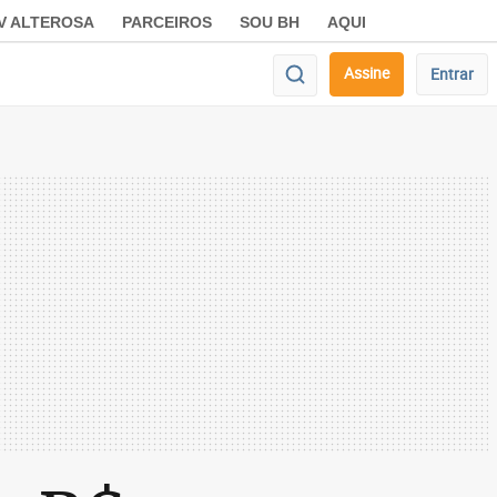
V ALTEROSA
PARCEIROS
SOU BH
AQUI
Assine
Entrar