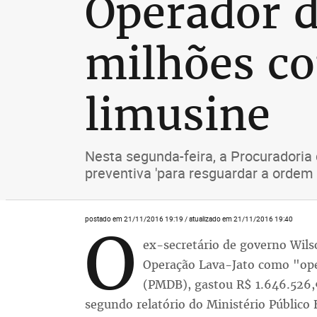
Operador d
milhões com
limusine
Nesta segunda-feira, a Procuradoria
preventiva 'para resguardar a ordem p
postado em 21/11/2016 19:19 / atualizado em 21/11/2016 19:40
O
ex-secretário de governo Wils
Operação Lava-Jato como "ope
(PMDB), gastou R$ 1.646.526,9
segundo relatório do Ministério Público 