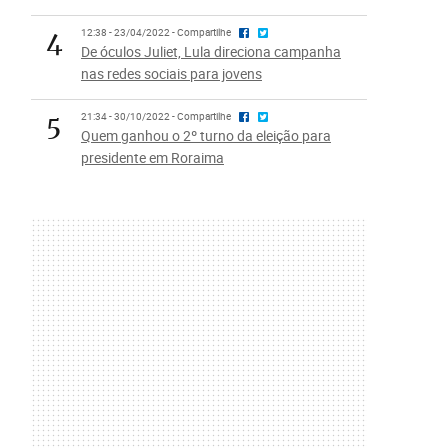
4
12:38 - 23/04/2022 - Compartilhe
De óculos Juliet, Lula direciona campanha
nas redes sociais para jovens
5
21:34 - 30/10/2022 - Compartilhe
Quem ganhou o 2º turno da eleição para
presidente em Roraima