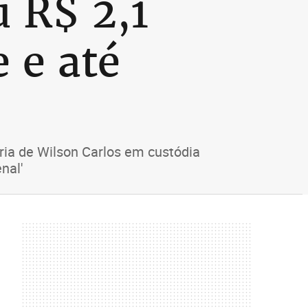
 R$ 2,1
 e até
ria de Wilson Carlos em custódia
nal'