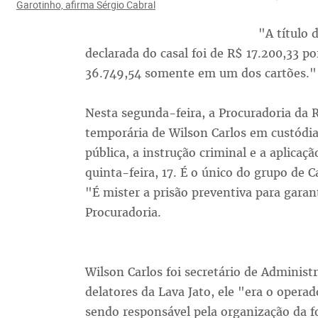
Garotinho, afirma Sérgio Cabral
"A título 
declarada do casal foi de R$ 17.200,33 p
36.749,54 somente em um dos cartões."
Nesta segunda-feira, a Procuradoria da R
temporária de Wilson Carlos em custódi
pública, a instrução criminal e a aplicaç
quinta-feira, 17. É o único do grupo de 
"É mister a prisão preventiva para gara
Procuradoria.
Wilson Carlos foi secretário de Administ
delatores da Lava Jato, ele "era o opera
sendo responsável pela organização da 