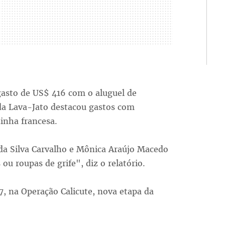
gasto de US$ 416 com o aluguel de
 da Lava-Jato destacou gastos com
inha francesa.
 da Silva Carvalho e Mônica Araújo Macedo
u roupas de grife", diz o relatório.
17, na Operação Calicute, nova etapa da