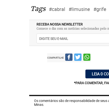
Tags
#cabral
#limusine
#grife
RECEBA NOSSA NEWSLETTER
Comece o dia com as notícias selecionadas pelo n
COMPARTILHE
LEIA 0 C
*PARA COMENTAR, FA
Os comentários são de responsabilidade de seus 
Minas.