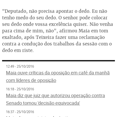
"Deputado, não precisa apontar o dedo. Eu não
tenho medo do seu dedo. O senhor pode colocar
seu dedo onde vossa excelência quiser. Não venha
para cima de mim, não", afirmou Maia em tom
exaltado, após Teixeira fazer uma reclamação
contra a condução dos trabalhos da sessão com o
dedo em riste.
12:49 - 25/10/2016
Maia ouve críticas da oposição em café da manhã
com líderes de oposição
16:18 - 25/10/2016
Maia diz que juiz que autorizou operação contra
Senado tomou 'decisão equivocada'
16:37 - 25/10/2016