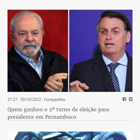
21:27 - 30/10/2022
- Compartilhe
Quem ganhou o 2º turno da eleição para
presidente em Pernambuco