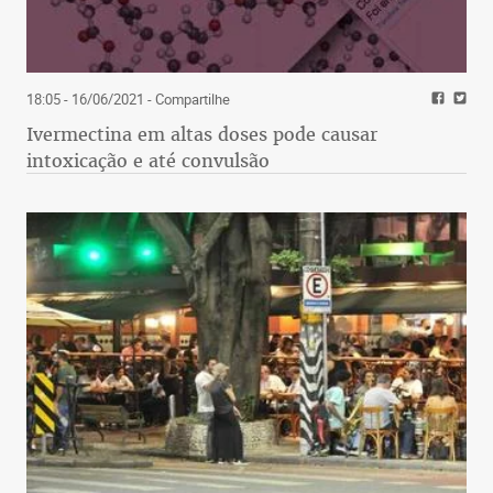
18:05 - 16/06/2021
- Compartilhe
Ivermectina em altas doses pode causar
intoxicação e até convulsão