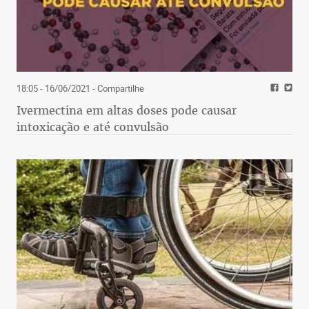
18:05 - 16/06/2021
- Compartilhe
Ivermectina em altas doses pode causar
intoxicação e até convulsão