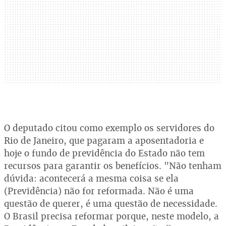
O deputado citou como exemplo os servidores do
Rio de Janeiro, que pagaram a aposentadoria e
hoje o fundo de previdência do Estado não tem
recursos para garantir os benefícios. "Não tenham
dúvida: acontecerá a mesma coisa se ela
(Previdência) não for reformada. Não é uma
questão de querer, é uma questão de necessidade.
O Brasil precisa reformar porque, neste modelo, a