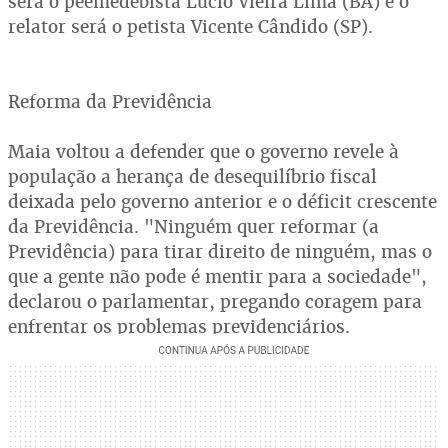
será o peemedebista Lúcio Vieira Lima (BA) e o
relator será o petista Vicente Cândido (SP).
Reforma da Previdência
Maia voltou a defender que o governo revele à
população a herança de desequilíbrio fiscal
deixada pelo governo anterior e o déficit crescente
da Previdência. "Ninguém quer reformar (a
Previdência) para tirar direito de ninguém, mas o
que a gente não pode é mentir para a sociedade",
declarou o parlamentar, pregando coragem para
enfrentar os problemas previdenciários.